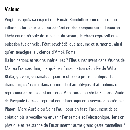
Visions
Vingt ans après sa disparition, Fausto Romitelli exerce encore une
influence forte sur la jeune génération des compositeurs. Il incarne
l’hybridation réussie de la pop et du savant, le chaos expressif et la
pulsation fusionnelle, l’état psychédélique assumé et surmonté, ainsi
qu’en témoigne la violence d’Amok Koma.
Hallucinations et visions intérieures ? Elles s’inscrivent dans Visions de
Matteo Franceschini, marqué par l’imagination débridée de William
Blake, graveur, dessinateur, peintre et poète pré-romantique. La
dramaturgie s’inscrit dans un monde d’archétypes, d’attractions et
répulsions entre texte et musique. Apparence ou vérité ? Eterno Vuoto
de Pasquale Corrado reprend cette interrogation ancestrale portée par
Platon, Marc Aurèle ou Saint Paul, pour en faire l’argument de sa
création où la vocalité va envahir l’ensemble et l’électronique. Tension
physique et résistance de l’instrument : autre grand geste romitellien ?