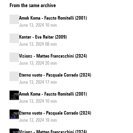
From the same archive
Amok Koma - Fausto Romitelli (2001)
June 13, 2024 10 min
Konter - Eva Reiter (2009)
June 13, 2024 08 min
Visions - Matteo Franceschini (2024)
June 13, 2024 20 min
Eterno vuoto - Pasquale Corrado (2024)
June 13, 2024 17 min
Amok Koma - Fausto Romitelli (2001)
June 13, 2024 10 min
Eterno vuoto - Pasquale Corrado (2024)
June 13, 2024 18 min
Visions - Matteo Franceschini (2024)