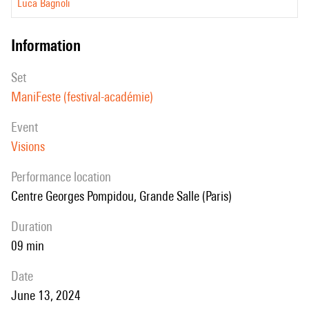
Luca Bagnoli
information
set
ManiFeste (festival-académie)
event
Visions
performance location
Centre Georges Pompidou, Grande Salle (Paris)
duration
09 min
date
June 13, 2024