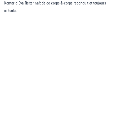
Konter d’Eva Reiter naît de ce corps-à-corps reconduit et toujours
irrésolu.