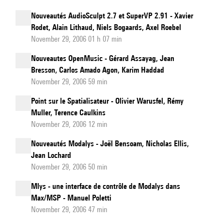
Nouveautés AudioSculpt 2.7 et SuperVP 2.91 - Xavier
Rodet, Alain Lithaud, Niels Bogaards, Axel Roebel
November 29, 2006 01 h 07 min
Nouveautes OpenMusic - Gérard Assayag, Jean
Bresson, Carlos Amado Agon, Karim Haddad
November 29, 2006 59 min
Point sur le Spatialisateur - Olivier Warusfel, Rémy
Muller, Terence Caulkins
November 29, 2006 12 min
Nouveautés Modalys - Joël Bensoam, Nicholas Ellis,
Jean Lochard
November 29, 2006 50 min
Mlys - une interface de contrôle de Modalys dans
Max/MSP - Manuel Poletti
November 29, 2006 47 min