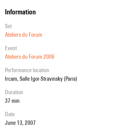
information
set
Ateliers du Forum
event
Ateliers du Forum 2006
performance location
Ircam, Salle Igor-Stravinsky (Paris)
duration
37 min
date
June 13, 2007