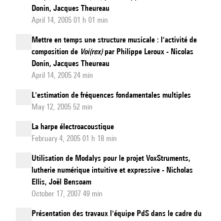
Donin, Jacques Theureau
April 14, 2005 01 h 01 min
Mettre en temps une structure musicale : l'activité de
composition de
Voi(rex)
par Philippe Leroux - Nicolas
Donin, Jacques Theureau
April 14, 2005 24 min
L'estimation de fréquences fondamentales multiples
May 12, 2005 52 min
La harpe électroacoustique
February 4, 2005 01 h 18 min
Utilisation de Modalys pour le projet VoxStruments,
lutherie numérique intuitive et expressive - Nicholas
Ellis, Joël Bensoam
October 17, 2007 49 min
Présentation des travaux l'équipe PdS dans le cadre du