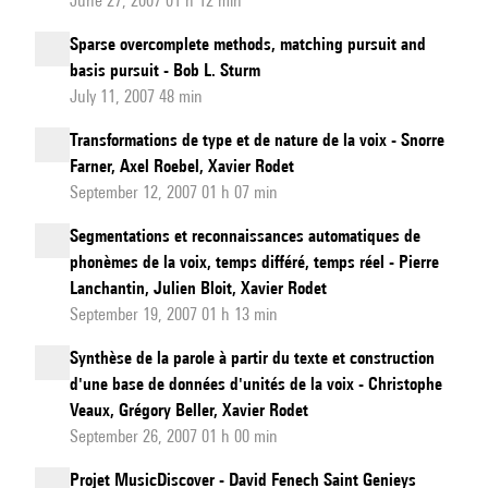
June 27, 2007 01 h 12 min
Sparse overcomplete methods, matching pursuit and
basis pursuit - Bob L. Sturm
July 11, 2007 48 min
Transformations de type et de nature de la voix - Snorre
Farner, Axel Roebel, Xavier Rodet
September 12, 2007 01 h 07 min
Segmentations et reconnaissances automatiques de
phonèmes de la voix, temps différé, temps réel - Pierre
Lanchantin, Julien Bloit, Xavier Rodet
September 19, 2007 01 h 13 min
Synthèse de la parole à partir du texte et construction
d'une base de données d'unités de la voix - Christophe
Veaux, Grégory Beller, Xavier Rodet
September 26, 2007 01 h 00 min
Projet MusicDiscover - David Fenech Saint Genieys