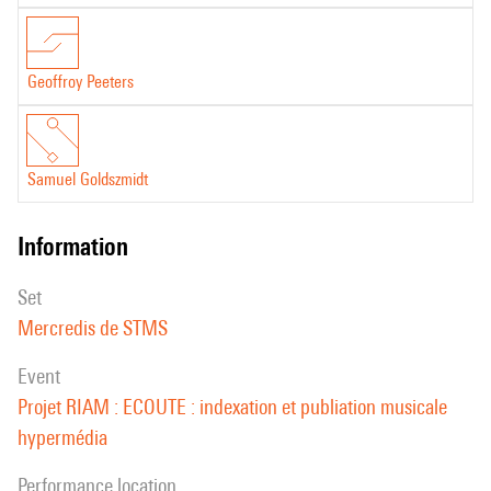
Geoffroy Peeters
Samuel Goldszmidt
information
set
Mercredis de STMS
event
Projet RIAM : ECOUTE : indexation et publiation musicale
hypermédia
performance location