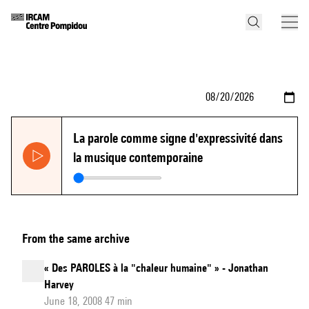
La parole comme signe d'expressivité dans
la musique contemporaine
From the same archive
« Des PAROLES à la "chaleur humaine" » - Jonathan
Harvey
June 18, 2008 47 min