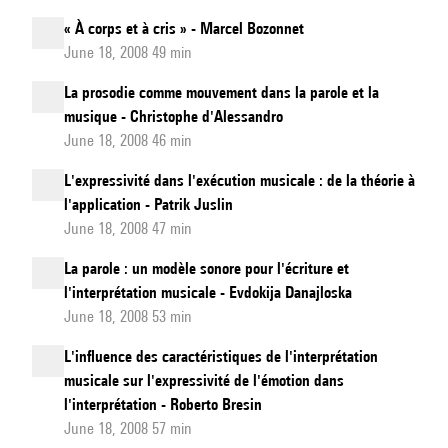
« À corps et à cris » - Marcel Bozonnet
June 18, 2008 49 min
La prosodie comme mouvement dans la parole et la
musique - Christophe d'Alessandro
June 18, 2008 46 min
L'expressivité dans l'exécution musicale : de la théorie à
l'application - Patrik Juslin
June 18, 2008 47 min
La parole : un modèle sonore pour l'écriture et
l'interprétation musicale - Evdokija Danajloska
June 18, 2008 53 min
L'influence des caractéristiques de l'interprétation
musicale sur l'expressivité de l'émotion dans
l'interprétation - Roberto Bresin
June 18, 2008 57 min