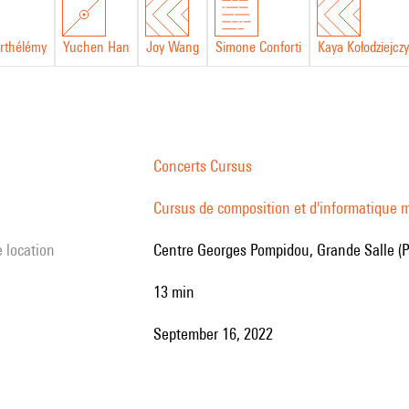
rthélémy
Yuchen Han
Joy Wang
Simone Conforti
Kaya Kołodziejcz
Concerts Cursus
Cursus de composition et d'informatique m
e location
Centre Georges Pompidou, Grande Salle (P
13 min
September 16, 2022