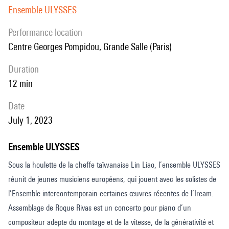
Ensemble ULYSSES
performance location
Centre Georges Pompidou, Grande Salle (Paris)
duration
12 min
date
July 1, 2023
Ensemble ULYSSES
Sous la houlette de la cheffe taïwanaise Lin Liao, l’ensemble ULYSSES
réunit de jeunes musiciens européens, qui jouent avec les solistes de
l’Ensemble intercontemporain certaines œuvres récentes de l’Ircam.
Assemblage de Roque Rivas est un concerto pour piano d’un
compositeur adepte du montage et de la vitesse, de la générativité et