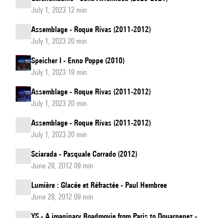
July 1, 2023 12 min
Assemblage - Roque Rivas (2011-2012)
July 1, 2023 20 min
Speicher I - Enno Poppe (2010)
July 1, 2023 19 min
Assemblage - Roque Rivas (2011-2012)
July 1, 2023 20 min
Assemblage - Roque Rivas (2011-2012)
July 1, 2023 20 min
Sciarada - Pasquale Corrado (2012)
June 28, 2012 09 min
Lumière : Glacée et Réfractée - Paul Hembree
June 28, 2012 09 min
YS - A imaginary Roadmovie from Paris to Douarnenez -