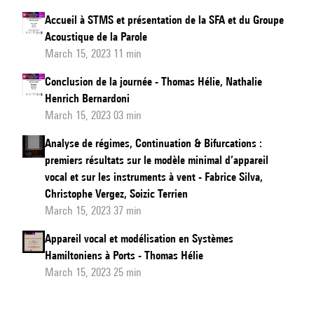
Accueil à STMS et présentation de la SFA et du Groupe
Acoustique de la Parole
March 15, 2023 11 min
Conclusion de la journée - Thomas Hélie, Nathalie
Henrich Bernardoni
March 15, 2023 03 min
Analyse de régimes, Continuation & Bifurcations :
premiers résultats sur le modèle minimal d’appareil
vocal et sur les instruments à vent - Fabrice Silva,
Christophe Vergez, Soizic Terrien
March 15, 2023 37 min
Appareil vocal et modélisation en Systèmes
Hamiltoniens à Ports - Thomas Hélie
March 15, 2023 25 min