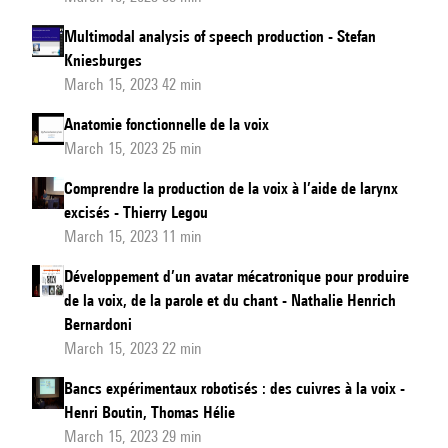
Multimodal analysis of speech production - Stefan
Kniesburges
March 15, 2023 42 min
Anatomie fonctionnelle de la voix
March 15, 2023 25 min
Comprendre la production de la voix à l’aide de larynx
excisés - Thierry Legou
March 15, 2023 11 min
Développement d’un avatar mécatronique pour produire
de la voix, de la parole et du chant - Nathalie Henrich
Bernardoni
March 15, 2023 22 min
Bancs expérimentaux robotisés : des cuivres à la voix -
Henri Boutin, Thomas Hélie
March 15, 2023 29 min