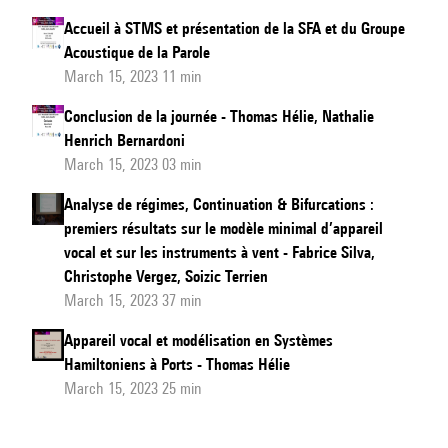
Accueil à STMS et présentation de la SFA et du Groupe
Acoustique de la Parole
March 15, 2023 11 min
Conclusion de la journée - Thomas Hélie, Nathalie
Henrich Bernardoni
March 15, 2023 03 min
Analyse de régimes, Continuation & Bifurcations :
premiers résultats sur le modèle minimal d’appareil
vocal et sur les instruments à vent - Fabrice Silva,
Christophe Vergez, Soizic Terrien
March 15, 2023 37 min
Appareil vocal et modélisation en Systèmes
Hamiltoniens à Ports - Thomas Hélie
March 15, 2023 25 min