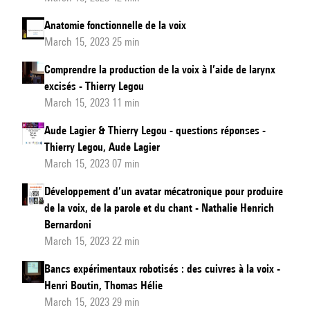
Anatomie fonctionnelle de la voix
March 15, 2023 25 min
Comprendre la production de la voix à l’aide de larynx
excisés - Thierry Legou
March 15, 2023 11 min
Aude Lagier & Thierry Legou - questions réponses -
Thierry Legou, Aude Lagier
March 15, 2023 07 min
Développement d’un avatar mécatronique pour produire
de la voix, de la parole et du chant - Nathalie Henrich
Bernardoni
March 15, 2023 22 min
Bancs expérimentaux robotisés : des cuivres à la voix -
Henri Boutin, Thomas Hélie
March 15, 2023 29 min