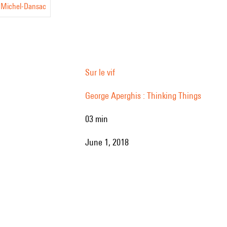
 Michel-Dansac
s
Sur le vif
George Aperghis : Thinking Things
03 min
June 1, 2018