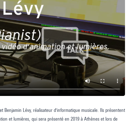
et Benjamin Lévy, réalisateur d'informatique musicale. Ils présentent
mation et lumières, qui sera présenté en 2019 à Athènes et lors de