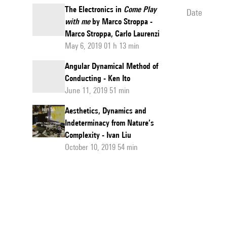
The Electronics in
Come Play
date
with me
by Marco Stroppa -
Marco Stroppa, Carlo Laurenzi
May 6, 2019 01 h 13 min
Angular Dynamical Method of
Conducting - Ken Ito
June 11, 2019 51 min
Aesthetics, Dynamics and
Indeterminacy from Nature’s
Complexity - Ivan Liu
October 10, 2019 54 min