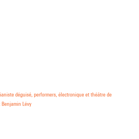
ianiste déguisé, performers, électronique et théâtre de
et Benjamin Lévy