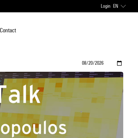
Login
EN
Contact