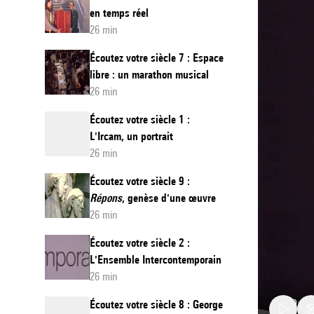
en temps réel
26 min
Écoutez votre siècle 7 : Espace
libre : un marathon musical
26 min
Écoutez votre siècle 1 :
L'Ircam, un portrait
26 min
Écoutez votre siècle 9 :
Répons
, genèse d'une œuvre
26 min
Écoutez votre siècle 2 :
L'Ensemble Intercontemporain
26 min
Écoutez votre siècle 8 : George