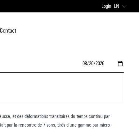
Login
EN
Contact
ve fausse, et des déformations transitoires du temps continu par
 fait par la rencontre de 7 sons, tirés d'une gamme par micro-