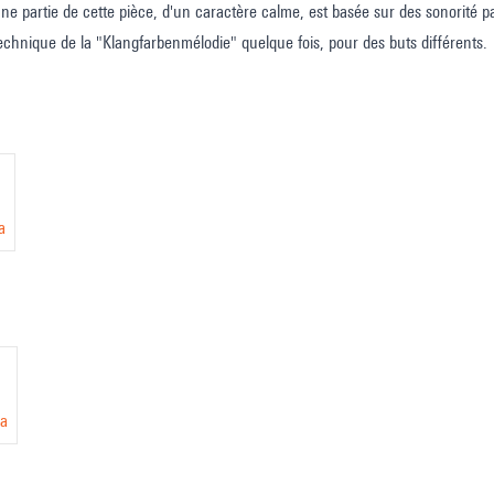
 une partie de cette pièce, d'un caractère calme, est basée sur des sonorité p
a technique de la "Klangfarbenmélodie" quelque fois, pour des buts différents.
a
da