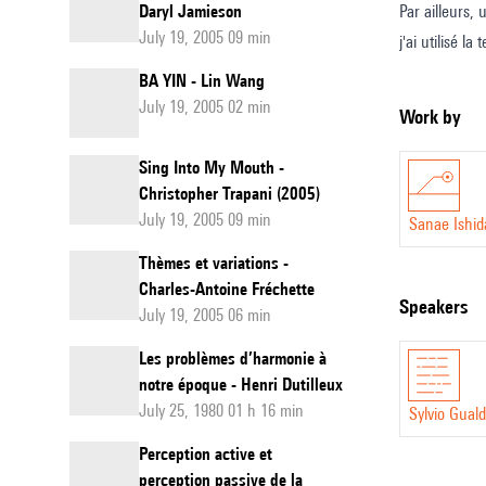
Daryl Jamieson
Par ailleurs,
July 19, 2005 09 min
j'ai utilisé l
BA YIN - Lin Wang
July 19, 2005 02 min
Work by
Sing Into My Mouth -
Christopher Trapani (2005)
July 19, 2005 09 min
Sanae Ishid
Thèmes et variations -
Charles-Antoine Fréchette
speakers
July 19, 2005 06 min
Les problèmes d’harmonie à
notre époque - Henri Dutilleux
July 25, 1980 01 h 16 min
Sylvio Gual
Perception active et
perception passive de la