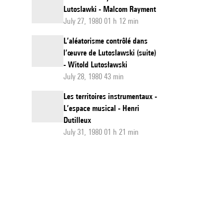
Lutoslawki - Malcom Rayment
July 27, 1980 01 h 12 min
L’aléatorisme contrôlé dans
l’œuvre de Lutoslawski (suite)
- Witold Lutosławski
July 28, 1980 43 min
Les territoires instrumentaux -
L’espace musical - Henri
Dutilleux
July 31, 1980 01 h 21 min