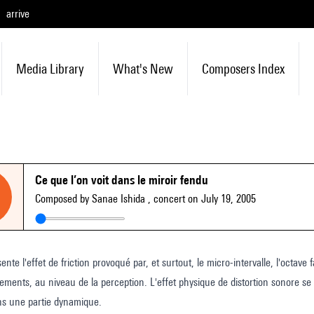
arrive
Media Library
What's New
Composers Index
Ce que l’on voit dans le miroir fendu
Composed by Sanae Ishida
, concert on July 19, 2005
sente l'effet de friction provoqué par, et surtout, le micro-intervalle, l'octa
ements, au niveau de la perception. L'effet physique de distortion sonore se
ans une partie dynamique.