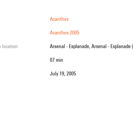
Acanthes
Acanthes 2005
e location
Arsenal - Esplanade, Arsenal - Esplanade 
07 min
July 19, 2005