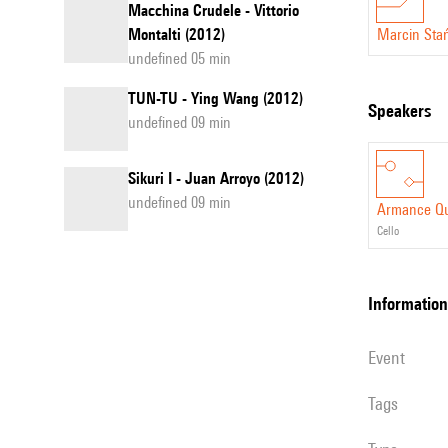
Macchina Crudele - Vittorio
Montalti (2012)
Marcin Sta
undefined 05 min
TUN-TU - Ying Wang (2012)
speakers
undefined 09 min
Sikuri I - Juan Arroyo (2012)
undefined 09 min
Armance Q
cello
information
event
Tags