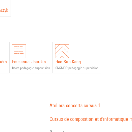
ńczyk
uéro
Emmanuel Jourdan
Hae-Sun Kang
Ircam pedagogic supervision
CNSMDP pedagogic supervision
Ateliers-concerts cursus 1
Cursus de composition et d'informatique m