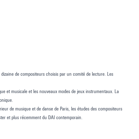
dizaine de compositeurs choisis par un comité de lecture. Les
tifique et musicale et les nouveaux modes de jeux instrumentaux. La
ronique.
érieur de musique et de danse de Paris, les études des compositeurs
aster et plus récemment du DAI contemporain.