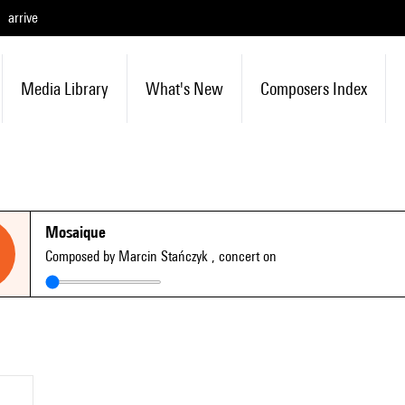
arrive
Media Library
What's New
Composers Index
Mosaique
Composed by Marcin Stańczyk
, concert on