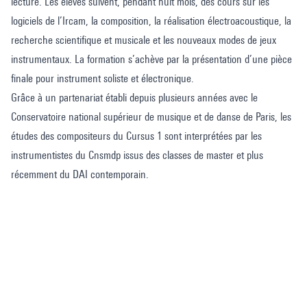
lecture. Les élèves suivent, pendant huit mois, des cours sur les
logiciels de l’Ircam, la composition, la réalisation électroacoustique, la
recherche scientifique et musicale et les nouveaux modes de jeux
instrumentaux. La formation s’achève par la présentation d’une pièce
finale pour instrument soliste et électronique.
Grâce à un partenariat établi depuis plusieurs années avec le
Conservatoire national supérieur de musique et de danse de Paris, les
études des compositeurs du Cursus 1 sont interprétées par les
instrumentistes du Cnsmdp issus des classes de master et plus
récemment du DAI contemporain.