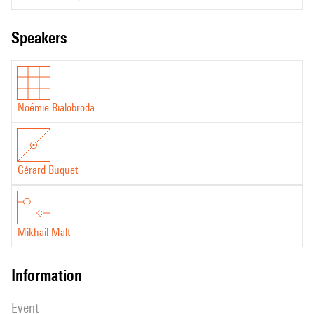
speakers
Noémie Bialobroda
Gérard Buquet
Mikhail Malt
information
event