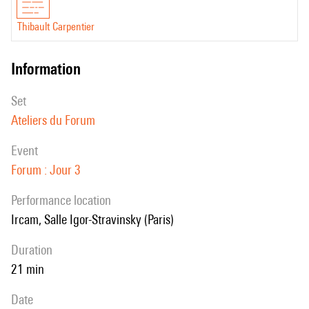
Thibault Carpentier
information
set
Ateliers du Forum
event
Forum : Jour 3
performance location
Ircam, Salle Igor-Stravinsky (Paris)
duration
21 min
date