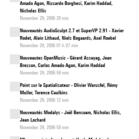
Amado Agon, Riccardo Borghesi, Karim Haddad,
Nicholas Ellis
November 29, 2006 20 min
Nouveautés AudioSculpt 2.7 et SuperVP 2.91 - Xavier
Rodet, Alain Lithaud, Niels Bogaards, Axel Roebel
November 29, 2006 01 h 07 min
Nouveautes OpenMusic - Gérard Assayag, Jean
Bresson, Carlos Amado Agon, Karim Haddad
November 29, 2006 59 min
Point sur le Spatialisateur - Olivier Warusfel, Rémy
Muller, Terence Caulkins
November 29, 2006 12 min
Nouveautés Modalys - Joël Bensoam, Nicholas Ellis,
Jean Lochard
November 29, 2006 50 min