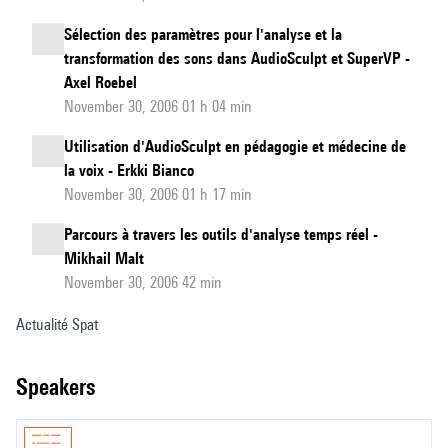
Sélection des paramètres pour l'analyse et la
transformation des sons dans AudioSculpt et SuperVP -
Axel Roebel
November 30, 2006 01 h 04 min
Utilisation d'AudioSculpt en pédagogie et médecine de
la voix - Erkki Bianco
November 30, 2006 01 h 17 min
Parcours à travers les outils d'analyse temps réel -
Mikhail Malt
November 30, 2006 42 min
Actualité Spat
speakers