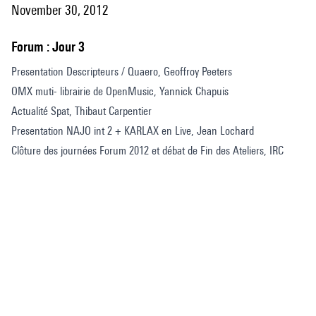
November 30, 2012
Forum : Jour 3
Presentation Descripteurs / Quaero, Geoffroy Peeters
OMX muti- librairie de OpenMusic, Yannick Chapuis
Actualité Spat, Thibaut Carpentier
Presentation NAJO int 2 + KARLAX en Live, Jean Lochard
Clôture des journées Forum 2012 et débat de Fin des Ateliers, IRC