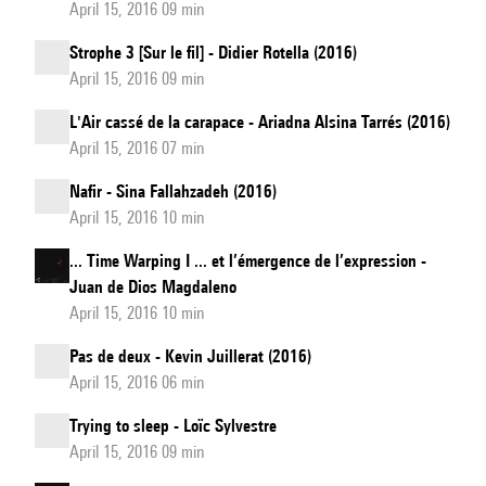
April 15, 2016 09 min
Strophe 3 [Sur le fil] - Didier Rotella (2016)
April 15, 2016 09 min
L'Air cassé de la carapace - Ariadna Alsina Tarrés (2016)
April 15, 2016 07 min
Nafir - Sina Fallahzadeh (2016)
April 15, 2016 10 min
... Time Warping I ... et l’émergence de l’expression -
Juan de Dios Magdaleno
April 15, 2016 10 min
Pas de deux - Kevin Juillerat (2016)
April 15, 2016 06 min
Trying to sleep - Loïc Sylvestre
April 15, 2016 09 min