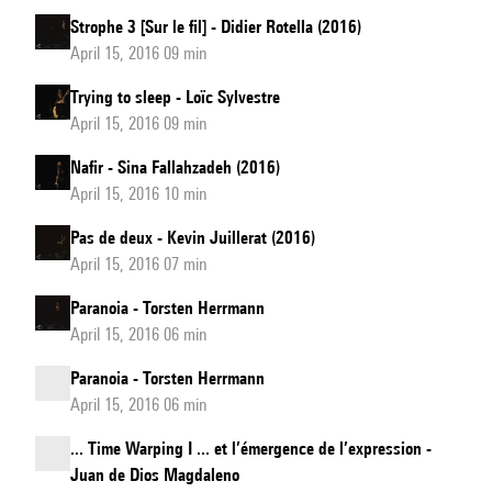
Strophe 3 [Sur le fil] - Didier Rotella (2016)
April 15, 2016 09 min
Trying to sleep - Loïc Sylvestre
April 15, 2016 09 min
Nafir - Sina Fallahzadeh (2016)
April 15, 2016 10 min
Pas de deux - Kevin Juillerat (2016)
April 15, 2016 07 min
Paranoia - Torsten Herrmann
April 15, 2016 06 min
Paranoia - Torsten Herrmann
April 15, 2016 06 min
... Time Warping I ... et l’émergence de l’expression -
Juan de Dios Magdaleno