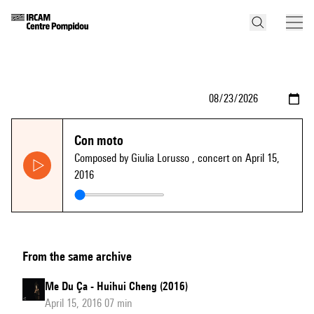
Con moto
Composed by Giulia Lorusso
, concert on April 15,
2016
From the same archive
Me Du Ça - Huihui Cheng (2016)
April 15, 2016 07 min