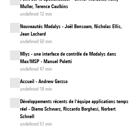
Muller, Terence Caulkins
undefined 12 min
Nouveautés Modalys - Joël Bensoam, Nicholas Ellis,
Jean Lochard
undefined 50 min
Mlys - une interface de contrôle de Modalys dans
Max/MSP - Manuel Poletti
undefined 47 min
Accueil - Andrew Gerzso
undefined 18 min
Développements récents de l'équipe applications temps
réel - Diemo Schwarz, Riccardo Borghesi, Norbert
Schnell
undefined 51 min