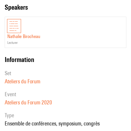
speakers
Nathalie Birocheau
lecturer
information
set
Ateliers du Forum
event
Ateliers du Forum 2020
Type
Ensemble de conférences, symposium, congrès