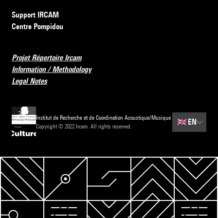
Support IRCAM
Centre Pompidou
Projet Répertoire Ircam
Information / Methodology
Legal Notes
Institut de Recherche et de Coordination Acoustique/Musique
🇬🇧
EN
Copyright © 2022 Ircam. All rights reserved.