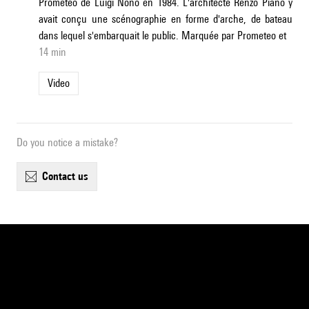
Prometeo de Luigi Nono en 1984. L'architecte Renzo Piano y
avait conçu une scénographie en forme d'arche, de bateau
dans lequel s'embarquait le public. Marquée par Prometeo et
14 min
Video
Do you notice a mistake?
contact us