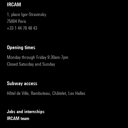
IRCAM
1, place Igor-Stravinsky
75004 Paris
+33 1 44 78 48 43
opening times
Monday through Friday 9:30am-7pm
Closed Saturday and Sunday
subway access
Hôtel de Ville, Rambuteau, Châtelet, Les Halles
Jobs and internships
IRCAM team