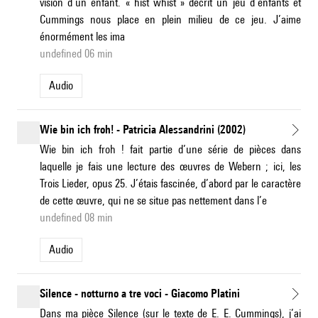
vision d’un enfant. « hist whist » décrit un jeu d’enfants et
Cummings nous place en plein milieu de ce jeu. J’aime
énormément les ima
undefined 06 min
Audio
Wie bin ich froh! - Patricia Alessandrini (2002)
Wie bin ich froh ! fait partie d’une série de pièces dans
laquelle je fais une lecture des œuvres de Webern ; ici, les
Trois Lieder, opus 25. J’étais fascinée, d’abord par le caractère
de cette œuvre, qui ne se situe pas nettement dans l’e
undefined 08 min
Audio
Silence - notturno a tre voci - Giacomo Platini
Dans ma pièce Silence (sur le texte de E. E. Cummings), j’ai