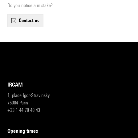
Do you notice a mistake?
contact us
IRCAM
1, place Igor-Stravinsky
75004 Paris
+33 1 44 78 48 43
opening times