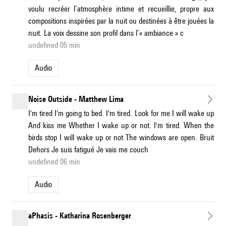
voulu recréer l’atmosphère intime et recueillie, propre aux
compositions inspirées par la nuit ou destinées à être jouées la
nuit. La voix dessine son profil dans l’« ambiance » c
undefined 05 min
Audio
Noise Outside - Matthew Lima
I'm tired I'm going to bed. I'm tired. Look for me I will wake up
And kiss me Whether I wake up or not. I'm tired. When the
birds stop I will wake up or not The windows are open. Bruit
Dehors Je suis fatigué Je vais me couch
undefined 06 min
Audio
aPhasis - Katharina Rosenberger