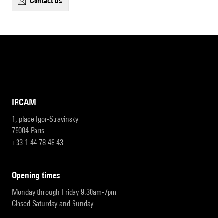
contact us
IRCAM
1, place Igor-Stravinsky
75004 Paris
+33 1 44 78 48 43
opening times
Monday through Friday 9:30am-7pm
Closed Saturday and Sunday