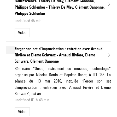
Neuroscience: Thierry De Mey, Clément Canonne,
Philippe Schlenker - Thierry De Mey, Clément Canonne,
Philippe Schlenker
undefined 45 min
Video
Forger son set d'improvisation : entretien avec Arnaud
Rivière et Diemo Schwarz - Arnaud Rivière, Diemo
Schwarz, Clément Canonne
Séminaire "Geste, instrument de musique, technologie"
organisé par Nicolas Donin et Baptiste Bacot, à l'EHESS. La
séance du 13 mai 2016, intitulée "Forger son set
d'improvisation : entretien avec Arnaud Rivière et Diemo
Schwarz", est an
undefined 01 h 48 min
Video