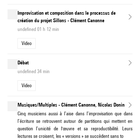
Improvisation et composition dans le processus de
création du projet Sillons - Clément Canonne
undefined 01 h 12 min
Video
Débat
undefined 34 min
Video
Musiques/Multiples - Clément Canonne, Nicolas Donin
Cinq musiciens aussi à l’aise dans l’improvisation que dans
l’écriture se retrouvent autour de partitions qui mettent en
question l’unicité de l'œuvre et sa reproductibilité. Leurs
lectures se croisent, les « versions » se succèdent sans to