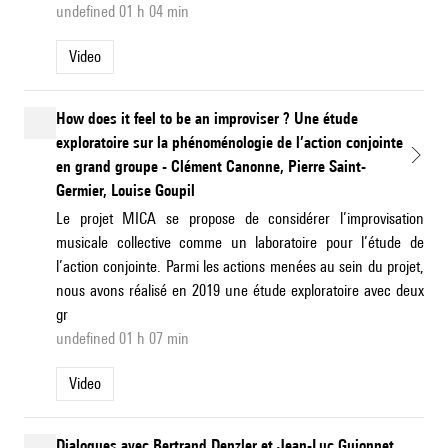
undefined 01 h 04 min
Video
How does it feel to be an improviser ? Une étude
exploratoire sur la phénoménologie de l’action conjointe
en grand groupe - Clément Canonne, Pierre Saint-
Germier, Louise Goupil
Le projet MICA se propose de considérer l’improvisation
musicale collective comme un laboratoire pour l’étude de
l’action conjointe. Parmi les actions menées au sein du projet,
nous avons réalisé en 2019 une étude exploratoire avec deux
gr
undefined 01 h 07 min
Video
Dialogues avec Bertrand Denzler et Jean-Luc Guionnet