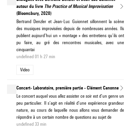
autour du livre
The Practice of Musical Improvisation
(Bloomsbury, 2020)
Bertrand Denzler et Jean-Luc Guionnet sillonnent la scène
des musiques improvisées depuis de nombreuses années. Ils
publient aujourd’hui un « montage » des entretiens qu’ils ont
pu faire, au gré des rencontres musicales, avec une
cinquantai
undefined 01 h 27 min
Video
Concert- Laboratoire, première partie - Clément Canonne
Le concert auquel vous allez assister ce soir est d’un genre un
peu particulier. Il s’agit en réalité d’une expérience grandeur
nature, au cours de laquelle nous allons vous demander de
répondre à un certain nombre de questions au sujet de
undefined 33 min