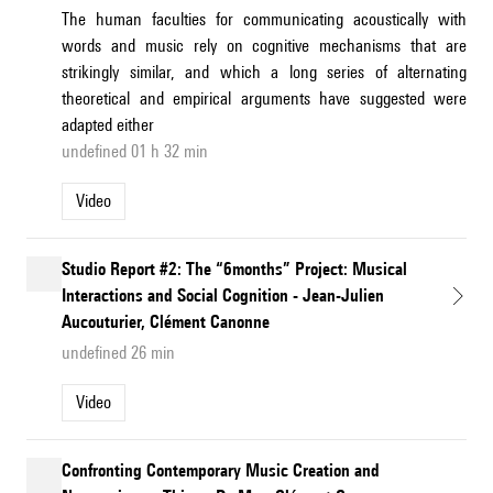
The human faculties for communicating acoustically with
words and music rely on cognitive mechanisms that are
strikingly similar, and which a long series of alternating
theoretical and empirical arguments have suggested were
adapted either
undefined 01 h 32 min
Video
Studio Report #2: The “6months” Project: Musical
Interactions and Social Cognition - Jean-Julien
Aucouturier, Clément Canonne
undefined 26 min
Video
Confronting Contemporary Music Creation and