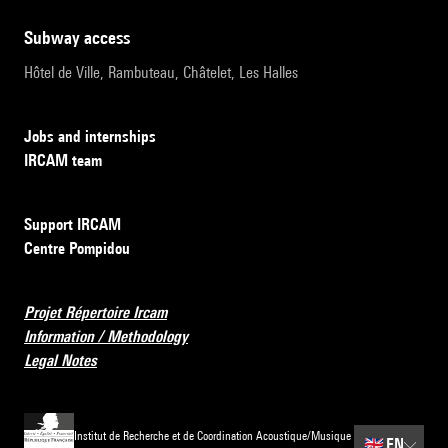
subway access
Hôtel de Ville, Rambuteau, Châtelet, Les Halles
Jobs and internships
IRCAM team
Support IRCAM
Centre Pompidou
Projet Répertoire Ircam
Information / Methodology
Legal Notes
Institut de Recherche et de Coordination Acoustique/Musique
🇬🇧
EN