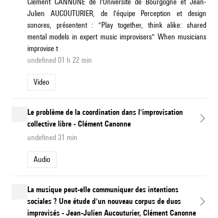
Clément CANNONE de l'Université de Bourgogne et Jean-
Julien AUCOUTURIER, de l'équipe Perception et design
sonores, présentent : "Play together, think alike: shared
mental models in expert music improvisers" When musicians
improvise t
undefined 01 h 22 min
Video
Le problème de la coordination dans l'improvisation
collective libre - Clément Canonne
undefined 31 min
Audio
La musique peut-elle communiquer des intentions
sociales ? Une étude d'un nouveau corpus de duos
improvisés - Jean-Julien Aucouturier, Clément Canonne