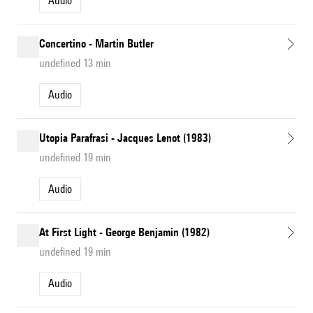
Audio
Concertino - Martin Butler
undefined 13 min
Audio
Utopia Parafrasi - Jacques Lenot (1983)
undefined 19 min
Audio
At First Light - George Benjamin (1982)
undefined 19 min
Audio