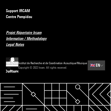
Support IRCAM
Centre Pompidou
Projet Répertoire Ircam
Information / Methodology
Legal Notes
Institut de Recherche et de Coordination Acoustique/Musique
🇬🇧
EN
Copyright © 2022 Ircam. All rights reserved.