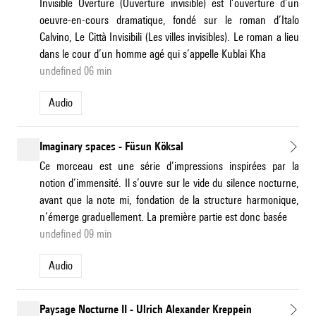
Invisible Overture (Ouverture invisible) est l’ouverture d’un
oeuvre-en-cours dramatique, fondé sur le roman d’Italo
Calvino, Le Città Invisibili (Les villes invisibles). Le roman a lieu
dans le cour d’un homme agé qui s’appelle Kublai Kha
undefined 06 min
Audio
Imaginary spaces - Füsun Köksal
Ce morceau est une série d’impressions inspirées par la
notion d’immensité. Il s’ouvre sur le vide du silence nocturne,
avant que la note mi, fondation de la structure harmonique,
n’émerge graduellement. La première partie est donc basée
undefined 09 min
Audio
Paysage Nocturne II - Ulrich Alexander Kreppein