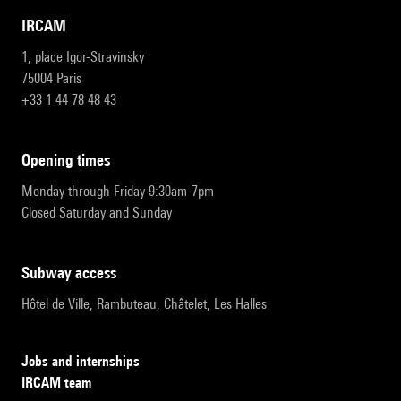
IRCAM
1, place Igor-Stravinsky
75004 Paris
+33 1 44 78 48 43
opening times
Monday through Friday 9:30am-7pm
Closed Saturday and Sunday
subway access
Hôtel de Ville, Rambuteau, Châtelet, Les Halles
Jobs and internships
IRCAM team