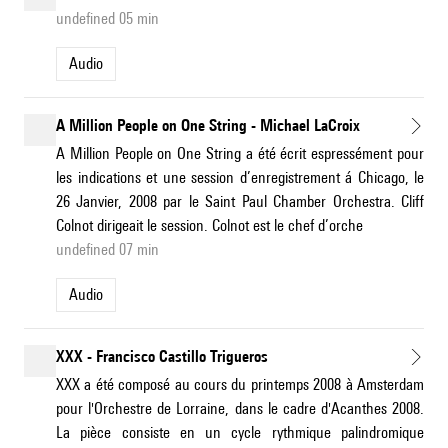
undefined 05 min
Audio
A Million People on One String - Michael LaCroix
A Million People on One String a été écrit espressément pour
les indications et une session d’enregistrement á Chicago, le
26 Janvier, 2008 par le Saint Paul Chamber Orchestra. Cliff
Colnot dirigeait le session. Colnot est le chef d’orche
undefined 07 min
Audio
XXX - Francisco Castillo Trigueros
XXX a été composé au cours du printemps 2008 à Amsterdam
pour l'Orchestre de Lorraine, dans le cadre d'Acanthes 2008.
La pièce consiste en un cycle rythmique palindromique