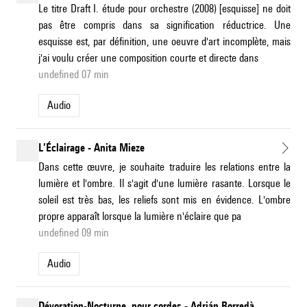
Le titre Draft I. étude pour orchestre (2008) [esquisse] ne doit
pas être compris dans sa signification réductrice. Une
esquisse est, par définition, une oeuvre d'art incomplète, mais
j'ai voulu créer une composition courte et directe dans
undefined 07 min
Audio
L’Éclairage - Anita Mieze
Dans cette œuvre, je souhaite traduire les relations entre la
lumière et l'ombre. Il s'agit d'une lumière rasante. Lorsque le
soleil est très bas, les reliefs sont mis en évidence. L'ombre
propre apparaît lorsque la lumière n'éclaire que pa
undefined 09 min
Audio
Dévoration-Nocturne, pour cordes - Adrián Borredà