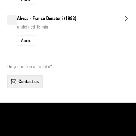
Abyss - Franco Donatoni (1983)
undefined 16 min
Audio
Do you notice a mistake?
contact us