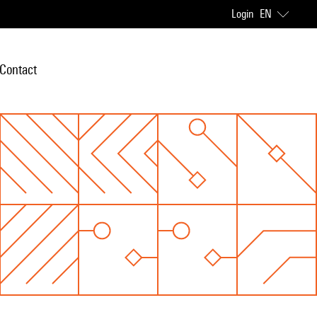
Login
EN
Contact