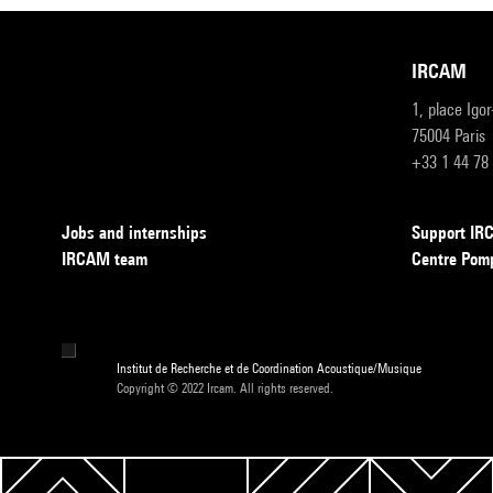
IRCAM
1, place Igo
75004 Paris
+33 1 44 78
Jobs and internships
Support I
IRCAM team
Centre Pom
Institut de Recherche et de Coordination Acoustique/Musique
Copyright © 2022 Ircam. All rights reserved.