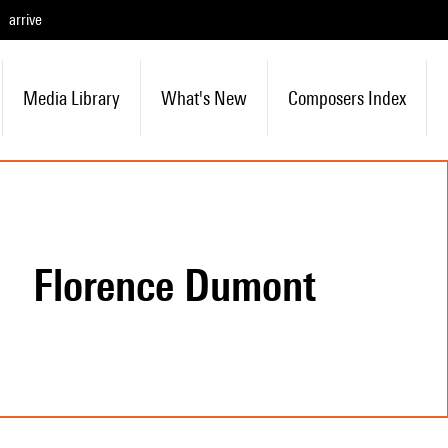
arrive
Media Library
What's New
Composers Index
Florence Dumont