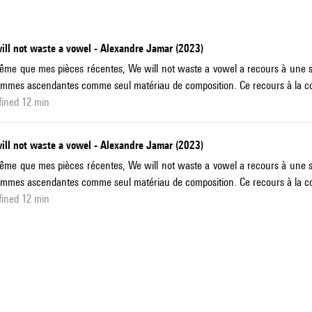
ill not waste a vowel - Alexandre Jamar (2023)
me que mes pièces récentes, We will not waste a vowel a recours à une série
mmes ascendantes comme seul matériau de composition. Ce recours à la con
fined 12 min
ill not waste a vowel - Alexandre Jamar (2023)
me que mes pièces récentes, We will not waste a vowel a recours à une série
mmes ascendantes comme seul matériau de composition. Ce recours à la con
fined 12 min