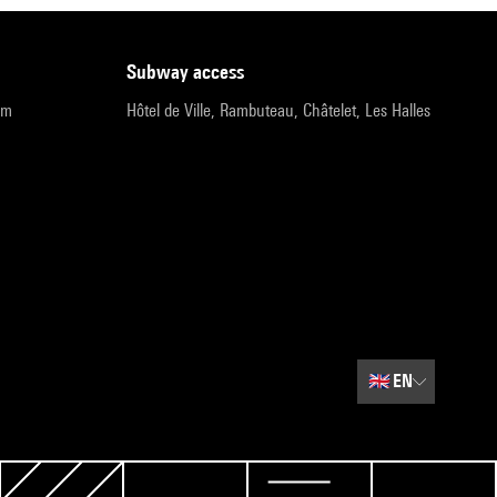
subway access
pm
Hôtel de Ville, Rambuteau, Châtelet, Les Halles
🇬🇧
EN