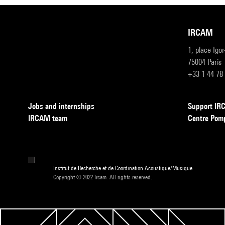
IRCAM
1, place Igo
75004 Paris
+33 1 44 78
Jobs and internships
Support I
IRCAM team
Centre Pom
Institut de Recherche et de Coordination Acoustique/Musique
Copyright © 2022 Ircam. All rights reserved.