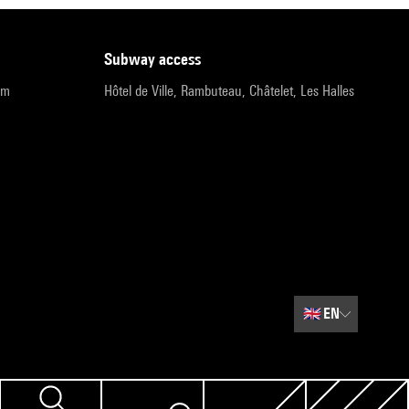
subway access
pm
Hôtel de Ville, Rambuteau, Châtelet, Les Halles
🇬🇧
EN