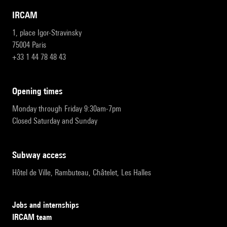
IRCAM
1, place Igor-Stravinsky
75004 Paris
+33 1 44 78 48 43
opening times
Monday through Friday 9:30am-7pm
Closed Saturday and Sunday
subway access
Hôtel de Ville, Rambuteau, Châtelet, Les Halles
Jobs and internships
IRCAM team