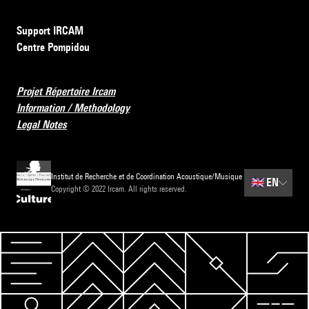
Support IRCAM
Centre Pompidou
Projet Répertoire Ircam
Information / Methodology
Legal Notes
Institut de Recherche et de Coordination Acoustique/Musique
🇬🇧
EN
Copyright © 2022 Ircam. All rights reserved.