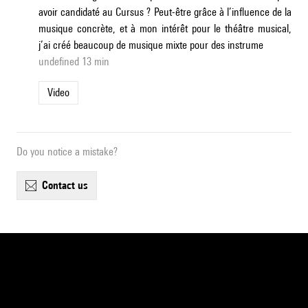
avoir candidaté au Cursus ? Peut-être grâce à l’influence de la
musique concrète, et à mon intérêt pour le théâtre musical,
j’ai créé beaucoup de musique mixte pour des instrume
undefined 13 min
Video
Do you notice a mistake?
contact us