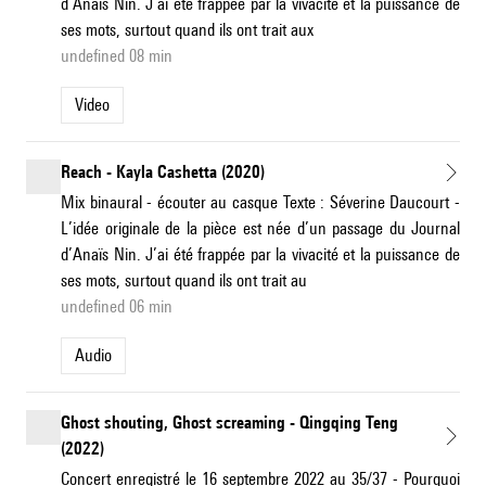
d’Anaïs Nin. J’ai été frappée par la vivacité et la puissance de
ses mots, surtout quand ils ont trait aux
undefined 08 min
Video
Reach - Kayla Cashetta (2020)
Mix binaural - écouter au casque Texte : Séverine Daucourt -
L’idée originale de la pièce est née d’un passage du Journal
d’Anaïs Nin. J’ai été frappée par la vivacité et la puissance de
ses mots, surtout quand ils ont trait au
undefined 06 min
Audio
Ghost shouting, Ghost screaming - Qingqing Teng
(2022)
Concert enregistré le 16 septembre 2022 au 35/37 - Pourquoi