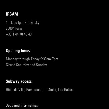
IRCAM
1, place Igor-Stravinsky
75004 Paris
+33 1 44 78 48 43
opening times
Monday through Friday 9:30am-7pm
Closed Saturday and Sunday
subway access
Hôtel de Ville, Rambuteau, Châtelet, Les Halles
Jobs and internships