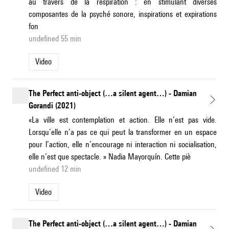
au travers de la respiration : en stimulant diverses
composantes de la psyché sonore, inspirations et expirations
fon
undefined 55 min
Video
The Perfect anti-object (…a silent agent…) - Damian
Gorandi (2021)
«La ville est contemplation et action. Elle n’est pas vide.
Lorsqu’elle n’a pas ce qui peut la transformer en un espace
pour l’action, elle n’encourage ni interaction ni socialisation,
elle n’est que spectacle. » Nadia Mayorquín. Cette piè
undefined 12 min
Video
The Perfect anti-object (…a silent agent…) - Damian