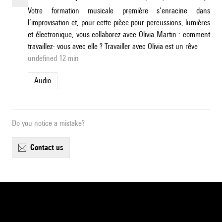
Votre formation musicale première s’enracine dans
l’improvisation et, pour cette pièce pour percussions, lumières
et électronique, vous collaborez avec Olivia Martin : comment
travaillez- vous avec elle ? Travailler avec Olivia est un rêve
undefined 12 min
Audio
Do you notice a mistake?
contact us