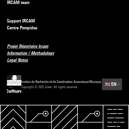
IRCAM team
Support IRCAM
Centre Pompidou
Projet Répertoire Ircam
Information / Methodology
Legal Notes
Institut de Recherche et de Coordination Acoustique/Musique
🇬🇧
EN
Copyright © 2022 Ircam. All rights reserved.