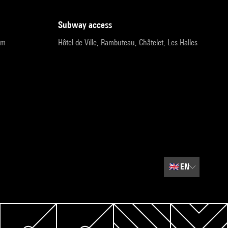
subway access
pm
Hôtel de Ville, Rambuteau, Châtelet, Les Halles
🇬🇧
EN