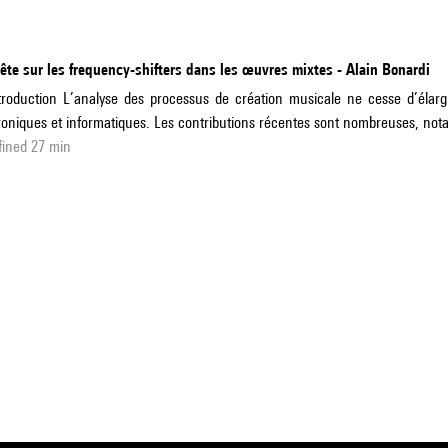
te sur les frequency-shifters dans les œuvres mixtes - Alain Bonardi
troduction L’analyse des processus de création musicale ne cesse d’éla
troniques et informatiques. Les contributions récentes sont nombreuses, n
fined 27 min