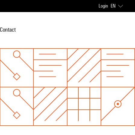
Login
EN
Contact