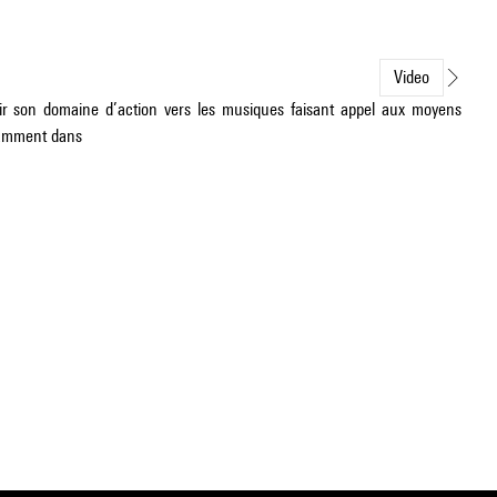
Video
rgir son domaine d’action vers les musiques faisant appel aux moyens
otamment dans