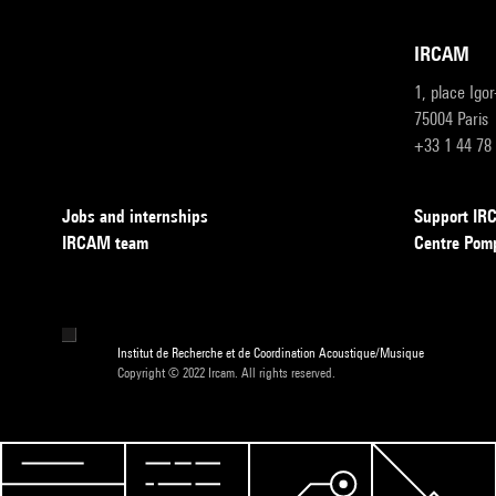
IRCAM
1, place Igo
75004 Paris
+33 1 44 78
Jobs and internships
Support I
IRCAM team
Centre Pom
Institut de Recherche et de Coordination Acoustique/Musique
Copyright © 2022 Ircam. All rights reserved.