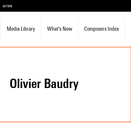
arrive
Media Library
What's New
Composers Index
Olivier Baudry