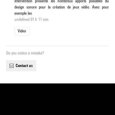
intervention présente les nombreux apports possibles du
design sonore pour la création de jeux vidéo. Avec pour
exemple les
undefined 01 h 11 min
Video
Do you notice a mistake?
contact us