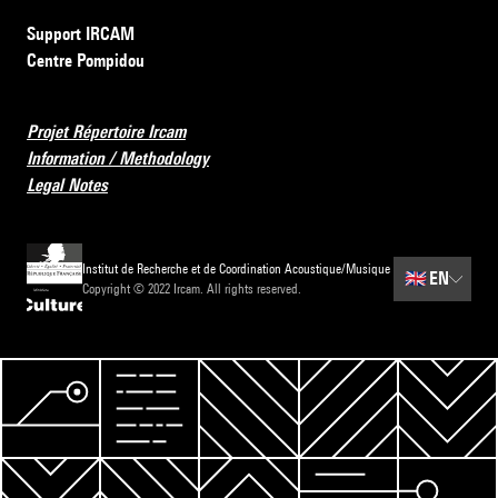
Support IRCAM
Centre Pompidou
Projet Répertoire Ircam
Information / Methodology
Legal Notes
Institut de Recherche et de Coordination Acoustique/Musique
🇬🇧
EN
Copyright © 2022 Ircam. All rights reserved.