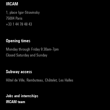
IRCAM
1, place Igor-Stravinsky
75004 Paris
+33 1 44 78 48 43
opening times
Monday through Friday 9:30am-7pm
Closed Saturday and Sunday
subway access
Hôtel de Ville, Rambuteau, Châtelet, Les Halles
Jobs and internships
IRCAM team