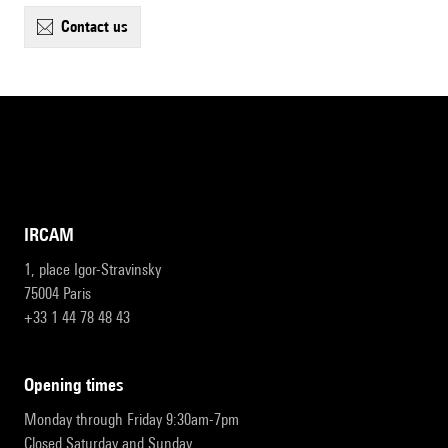
contact us
IRCAM
1, place Igor-Stravinsky
75004 Paris
+33 1 44 78 48 43
opening times
Monday through Friday 9:30am-7pm
Closed Saturday and Sunday