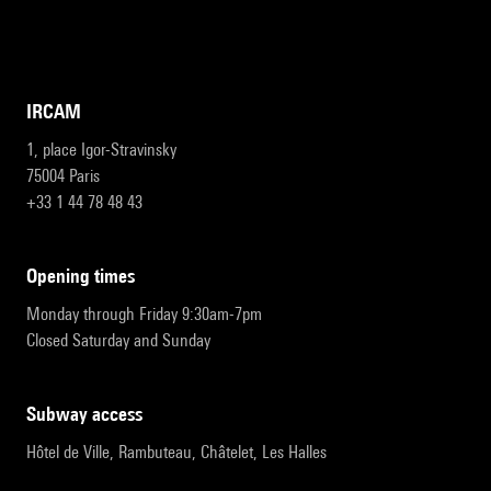
IRCAM
1, place Igor-Stravinsky
75004 Paris
+33 1 44 78 48 43
opening times
Monday through Friday 9:30am-7pm
Closed Saturday and Sunday
subway access
Hôtel de Ville, Rambuteau, Châtelet, Les Halles