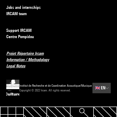
Jobs and internships
IRCAM team
Support IRCAM
Centre Pompidou
Projet Répertoire Ircam
Information / Methodology
Legal Notes
Institut de Recherche et de Coordination Acoustique/Musique
🇬🇧
EN
Copyright © 2022 Ircam. All rights reserved.