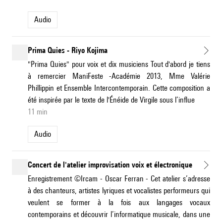
Audio
Prima Quies - Riyo Kojima
"Prima Quies" pour voix et dix musiciens Tout d'abord je tiens
à remercier ManiFeste -Académie 2013, Mme Valérie
Phillippin et Ensemble Intercontemporain. Cette composition a
été inspirée par le texte de l'Énéide de Virgile sous l’influe
11 min
Audio
Concert de l'atelier improvisation voix et électronique
Enregistrement ©Ircam - Oscar Ferran - Cet atelier s’adresse
à des chanteurs, artistes lyriques et vocalistes performeurs qui
veulent se former à la fois aux langages vocaux
contemporains et découvrir l’informatique musicale, dans une