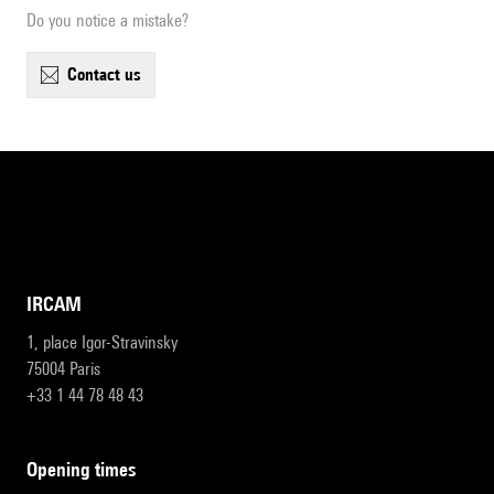
Do you notice a mistake?
contact us
IRCAM
1, place Igor-Stravinsky
75004 Paris
+33 1 44 78 48 43
opening times