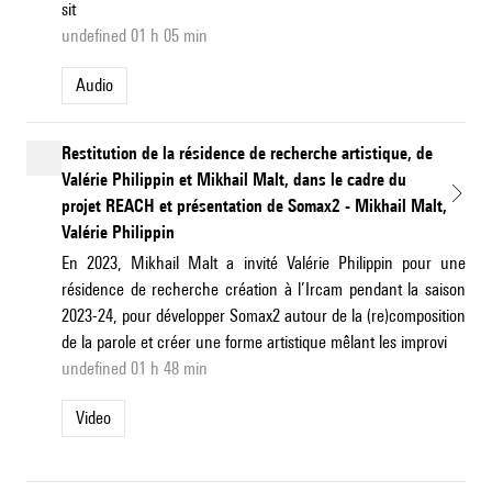
sit
undefined 01 h 05 min
Audio
Restitution de la résidence de recherche artistique, de
Valérie Philippin et Mikhail Malt, dans le cadre du
projet REACH et présentation de Somax2 - Mikhail Malt,
Valérie Philippin
En 2023, Mikhail Malt a invité Valérie Philippin pour une
résidence de recherche création à l’Ircam pendant la saison
2023-24, pour développer Somax2 autour de la (re)composition
de la parole et créer une forme artistique mêlant les improvi
undefined 01 h 48 min
Video