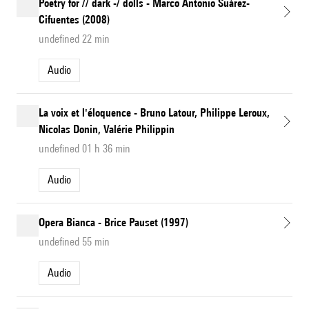
Poetry for // dark -/ dolls - Marco Antonio Suárez-
Cifuentes (2008)
undefined 22 min
Audio
La voix et l'éloquence - Bruno Latour, Philippe Leroux,
Nicolas Donin, Valérie Philippin
undefined 01 h 36 min
Audio
Opera Bianca - Brice Pauset (1997)
undefined 55 min
Audio