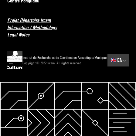
Centre Pompidou
Projet Répertoire Ircam
Information / Methodology
Legal Notes
Institut de Recherche et de Coordination Acoustique/Musique
🇬🇧
EN
Copyright © 2022 Ircam. All rights reserved.