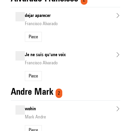
dejar aparecer
Francisco Alvarado
Piece
Je ne suis qu'une voix
Francisco Alvarado
Piece
Andre Mark
2
wohin
Mark Andre
Piece