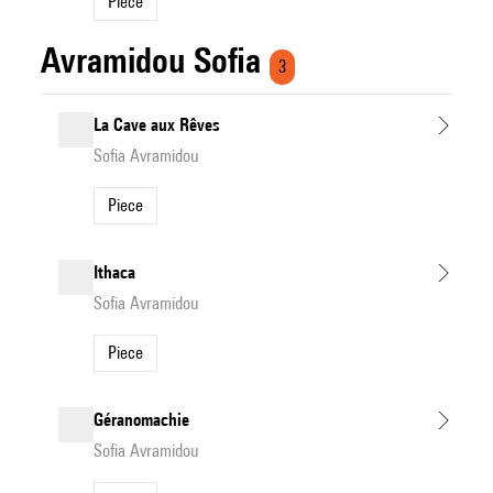
Piece
Avramidou Sofia
3
La Cave aux Rêves
Sofia Avramidou
Piece
Ithaca
Sofia Avramidou
Piece
Géranomachie
Sofia Avramidou