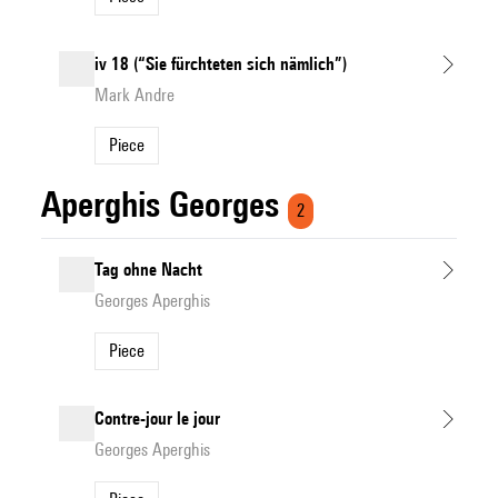
iv 18 (“Sie fürchteten sich nämlich”)
Mark Andre
Piece
Aperghis Georges
2
Tag ohne Nacht
Georges Aperghis
Piece
Contre-jour le jour
Georges Aperghis