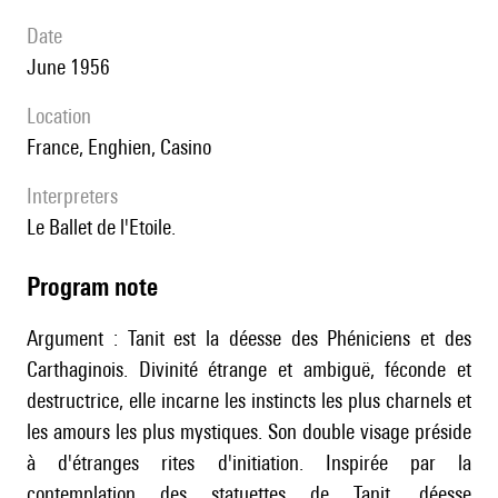
date
June 1956
location
France, Enghien, Casino
interpreters
le Ballet de l'Etoile.
Program note
Argument : Tanit est la déesse des Phéniciens et des
Carthaginois. Divinité étrange et ambiguë, féconde et
destructrice, elle incarne les instincts les plus charnels et
les amours les plus mystiques. Son double visage préside
à d'étranges rites d'initiation. Inspirée par la
contemplation des statuettes de Tanit, déesse