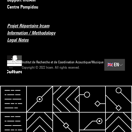
Centre Pompidou
Projet Répertoire Ircam
Information / Methodology
Legal Notes
Institut de Recherche et de Coordination Acoustique/Musique
🇬🇧
EN
Copyright © 2022 Ircam. All rights reserved.