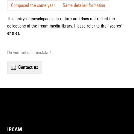
Composed the same year
Same detailed formation
This entry is encyclopaedic in nature and does not reflect the
collections of the Ircam media library. Please refer to the "scores"
entries.
Do you notice a mistake?
contact us
IRCAM