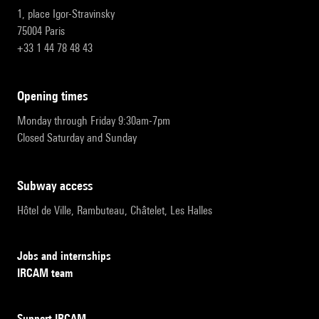
1, place Igor-Stravinsky
75004 Paris
+33 1 44 78 48 43
opening times
Monday through Friday 9:30am-7pm
Closed Saturday and Sunday
subway access
Hôtel de Ville, Rambuteau, Châtelet, Les Halles
Jobs and internships
IRCAM team
Support IRCAM