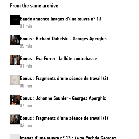
From the same archive
:
Combinatoires
Bande annonce Images d'une œuvre n° 13
de
01 min
phonèmes
Bonus : Richard Dubelski - Georges Aperghis
:
05 min
capture
d'écran
Bonus : Eva Furrer : la flûte contrebasse
01 min
d'une
session
Bonus : Fragments d'une séance de travail (2)
Live
08 min
de
Bonus : Johanne Saunier - Georges Aperghis
Greg
07 min
Beller
Bonus : Fragments d'une séance de travail (1)
03 min
Images d'une œuvre n° 13 :
Luna Park
de Georges