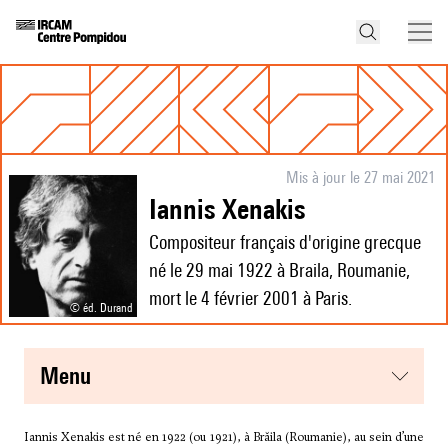
Mis à jour le 27 mai 2021
Iannis Xenakis
Compositeur français d'origine grecque
né le 29 mai 1922 à Braila, Roumanie,
mort le 4 février 2001 à Paris.
© éd. Durand
menu
Iannis Xenakis est né en 1922 (ou 1921), à Brăila (Roumanie), au sein d’une