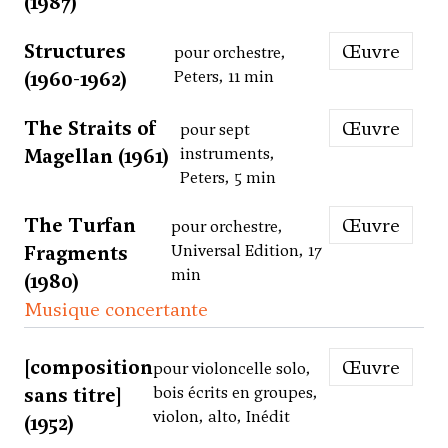
(1987)
Structures
Œuvre
pour orchestre,
(1960-1962)
Peters, 11 min
The Straits of
Œuvre
pour sept
Magellan (1961)
instruments,
Peters, 5 min
The Turfan
Œuvre
pour orchestre,
Fragments
Universal Edition, 17
min
(1980)
Musique concertante
[composition
Œuvre
pour violoncelle solo,
sans titre]
bois écrits en groupes,
violon, alto, Inédit
(1952)