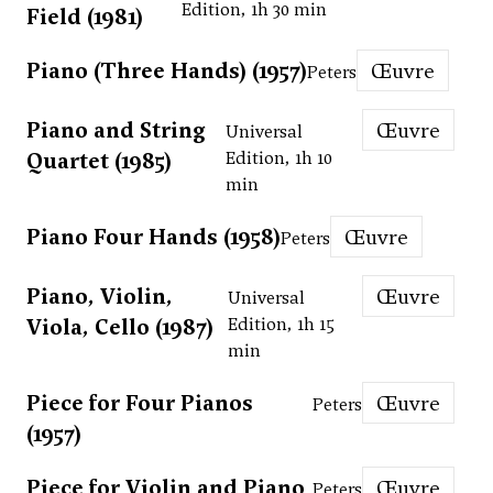
Edition, 1h 30 min
Field (1981)
Piano (Three Hands) (1957)
Œuvre
Peters
Piano and String
Œuvre
Universal
Quartet (1985)
Edition, 1h 10
min
Piano Four Hands (1958)
Œuvre
Peters
Piano, Violin,
Œuvre
Universal
Viola, Cello (1987)
Edition, 1h 15
min
Piece for Four Pianos
Œuvre
Peters
(1957)
Piece for Violin and Piano
Œuvre
Peters