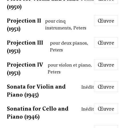
(1950)
Projection II
Œuvre
pour cinq
(1951)
instruments, Peters
Projection III
Œuvre
pour deux pianos,
(1951)
Peters
Projection IV
Œuvre
pour violon et piano,
(1951)
Peters
Sonata for Violin and
Œuvre
Inédit
Piano (1945)
Sonatina for Cello and
Œuvre
Inédit
Piano (1946)