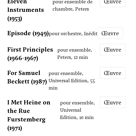
Eleven
Œuvre
pour ensemble de
Instruments
chambre, Peters
(1953)
Episode (1949)
Œuvre
pour orchestre, Inédit
First Principles
Œuvre
pour ensemble,
(1966-1967)
Peters, 12 min
For Samuel
Œuvre
pour ensemble,
Beckett (1987)
Universal Edition, 55
min
I Met Heine on
Œuvre
pour ensemble,
the Rue
Universal
Edition, 10 min
Furstemberg
(1971)