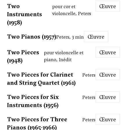
Two
Œuvre
pour cor et
Instruments
violoncelle, Peters
(1958)
Two Pianos (1957)
Œuvre
Peters, 3 min
Two Pieces
Œuvre
pour violoncelle et
(1948)
piano, Inédit
Two Pieces for Clarinet
Œuvre
Peters
and String Quartet (1961)
Two Pieces for Six
Œuvre
Peters
Instruments (1956)
Two Pieces for Three
Œuvre
Peters
Pianos (1965-1966)