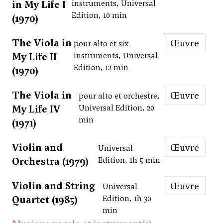
in My Life I
instruments, Universal
Edition, 10 min
(1970)
The Viola in
Œuvre
pour alto et six
My Life II
instruments, Universal
Edition, 12 min
(1970)
The Viola in
Œuvre
pour alto et orchestre,
My Life IV
Universal Edition, 20
min
(1971)
Violin and
Œuvre
Universal
Orchestra (1979)
Edition, 1h 5 min
Violin and String
Œuvre
Universal
Quartet (1985)
Edition, 1h 30
min