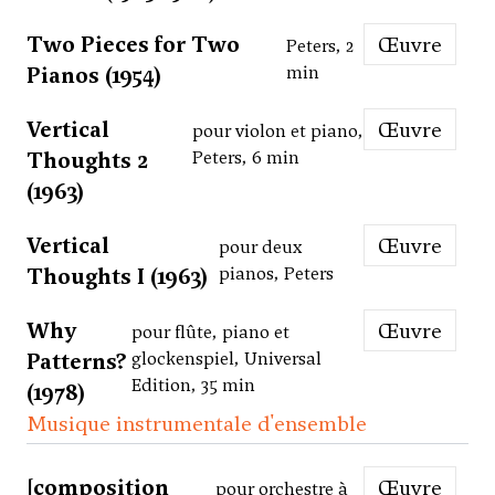
Two Pieces for Two
Œuvre
Peters, 2
Pianos (1954)
min
Vertical
Œuvre
pour violon et piano,
Thoughts 2
Peters, 6 min
(1963)
Vertical
Œuvre
pour deux
Thoughts I (1963)
pianos, Peters
Why
Œuvre
pour flûte, piano et
Patterns?
glockenspiel, Universal
Edition, 35 min
(1978)
Musique instrumentale d'ensemble
[composition
Œuvre
pour orchestre à