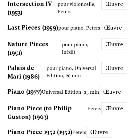
Intersection IV
Œuvre
pour violoncelle,
(1953)
Peters
Last Pieces (1959)
Œuvre
pour piano, Peters
Nature Pieces
Œuvre
pour piano,
(1951)
Inédit
Palais de
Œuvre
pour piano, Universal
Mari (1986)
Edition, 20 min
Piano (1977)
Œuvre
Universal Edition, 25 min
Piano Piece (to Philip
Œuvre
Peters
Guston) (1963)
Piano Piece 1952 (1952)
Œuvre
Peters