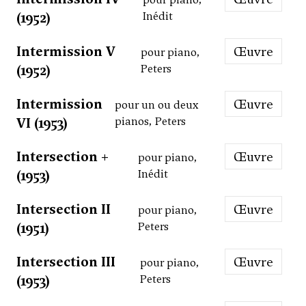
(1952)
Inédit
Intermission V
Œuvre
pour piano,
(1952)
Peters
Intermission
Œuvre
pour un ou deux
VI (1953)
pianos, Peters
Intersection +
Œuvre
pour piano,
(1953)
Inédit
Intersection II
Œuvre
pour piano,
(1951)
Peters
Intersection III
Œuvre
pour piano,
(1953)
Peters