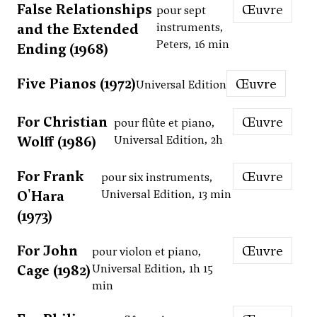
False Relationships
Œuvre
pour sept
and the Extended
instruments,
Peters, 16 min
Ending (1968)
Five Pianos (1972)
Œuvre
Universal Edition
For Christian
Œuvre
pour flûte et piano,
Wolff (1986)
Universal Edition, 2h
For Frank
Œuvre
pour six instruments,
O'Hara
Universal Edition, 13 min
(1973)
For John
Œuvre
pour violon et piano,
Cage (1982)
Universal Edition, 1h 15
min