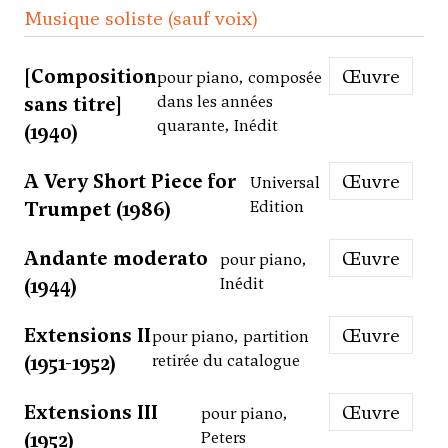
Musique soliste (sauf voix)
[Composition
Œuvre
pour piano, composée
sans titre]
dans les années
quarante, Inédit
(1940)
A Very Short Piece for
Œuvre
Universal
Trumpet (1986)
Edition
Andante moderato
Œuvre
pour piano,
(1944)
Inédit
Extensions II
Œuvre
pour piano, partition
(1951-1952)
retirée du catalogue
Extensions III
Œuvre
pour piano,
(1952)
Peters