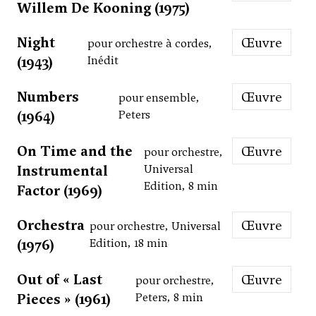
Willem De Kooning (1975)
Night
Œuvre
pour orchestre à cordes,
(1943)
Inédit
Numbers
Œuvre
pour ensemble,
(1964)
Peters
On Time and the
Œuvre
pour orchestre,
Instrumental
Universal
Edition, 8 min
Factor (1969)
Orchestra
Œuvre
pour orchestre, Universal
(1976)
Edition, 18 min
Out of « Last
Œuvre
pour orchestre,
Pieces » (1961)
Peters, 8 min