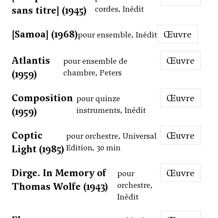
sans titre] (1945)
cordes, Inédit
[Samoa] (1968)
Œuvre
pour ensemble, Inédit
Atlantis
Œuvre
pour ensemble de
(1959)
chambre, Peters
Composition
Œuvre
pour quinze
(1959)
instruments, Inédit
Coptic
Œuvre
pour orchestre, Universal
Light (1985)
Edition, 30 min
Dirge. In Memory of
Œuvre
pour
Thomas Wolfe (1943)
orchestre,
Inédit