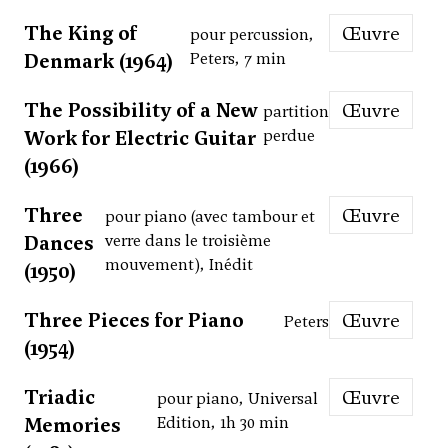
The King of
Œuvre
pour percussion,
Denmark (1964)
Peters, 7 min
The Possibility of a New
Œuvre
partition
Work for Electric Guitar
perdue
(1966)
Three
Œuvre
pour piano (avec tambour et
Dances
verre dans le troisième
mouvement), Inédit
(1950)
Three Pieces for Piano
Œuvre
Peters
(1954)
Triadic
Œuvre
pour piano, Universal
Memories
Edition, 1h 30 min