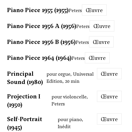
Piano Piece 1955 (1955)
Œuvre
Peters
Piano Piece 1956 A (1956)
Œuvre
Peters
Piano Piece 1956 B (1956)
Œuvre
Peters
Piano Piece 1964 (1964)
Œuvre
Peters
Principal
Œuvre
pour orgue, Universal
Sound (1980)
Edition, 20 min
Projection I
Œuvre
pour violoncelle,
(1950)
Peters
Self-Portrait
Œuvre
pour piano,
(1945)
Inédit