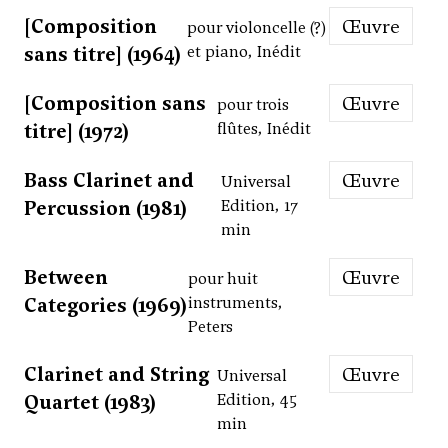
[Composition
Œuvre
pour violoncelle (?)
sans titre] (1964)
et piano, Inédit
[Composition sans
Œuvre
pour trois
titre] (1972)
flûtes, Inédit
Bass Clarinet and
Œuvre
Universal
Percussion (1981)
Edition, 17
min
Between
Œuvre
pour huit
Categories (1969)
instruments,
Peters
Clarinet and String
Œuvre
Universal
Quartet (1983)
Edition, 45
min