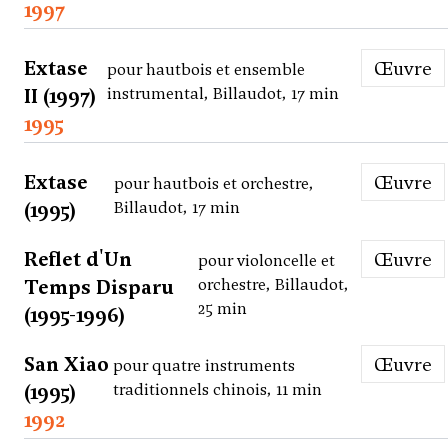
1997
Extase
Œuvre
pour hautbois et ensemble
II (1997)
instrumental, Billaudot, 17 min
1995
Extase
Œuvre
pour hautbois et orchestre,
(1995)
Billaudot, 17 min
Reflet d'Un
Œuvre
pour violoncelle et
Temps Disparu
orchestre, Billaudot,
25 min
(1995-1996)
San Xiao
Œuvre
pour quatre instruments
(1995)
traditionnels chinois, 11 min
1992