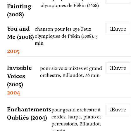
Painting
olympiques de Pékin (2008)
(2008)
You and
Œuvre
chanson pour les 29e Jeux
Me (2008)
olympiques de Pékin (2008), 3
min
2005
Invisible
Œuvre
pour six voix mixtes et grand
Voices
orchestre, Billaudot, 20 min
(2005)
2004
Enchantements
Œuvre
pour grand orchestre à
Oubliés (2004)
cordes, harpe, piano et
percussions, Billaudot,
23 min