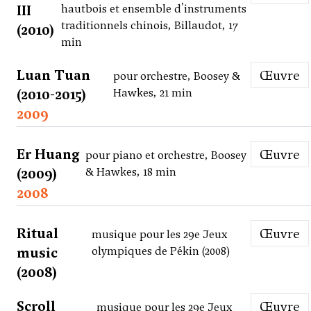
III
hautbois et ensemble d'instruments
traditionnels chinois, Billaudot, 17
(2010)
min
Luan Tuan
Œuvre
pour orchestre, Boosey &
(2010-2015)
Hawkes, 21 min
2009
Er Huang
Œuvre
pour piano et orchestre, Boosey
(2009)
& Hawkes, 18 min
2008
Ritual
Œuvre
musique pour les 29e Jeux
music
olympiques de Pékin (2008)
(2008)
Scroll
Œuvre
musique pour les 29e Jeux