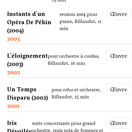
Instants d'un
Œuvre
version 2004 pour
Opéra De Pékin
piano, Billaudot, 11
min
(2004)
2003
L'éloignement
Œuvre
pour orchestre à cordes,
(2003)
Billaudot, 16 min
2002
Un Temps
Œuvre
pour erhu et orchestre,
Disparu (2002)
Billaudot, 25 min
2001
Iris
Œuvre
suite concertante pour grand
Dévoilée
ochestre, trois voix de femmes et