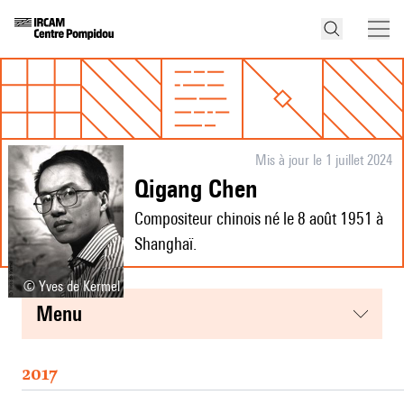
Mis à jour le 1 juillet 2024
Qigang Chen
Compositeur chinois né le 8 août 1951 à
Shanghaï.
© Yves de Kermel
menu
2017