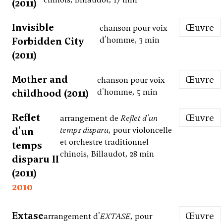
(2011)
Invisible
Œuvre
chanson pour voix
Forbidden City
d'homme, 3 min
(2011)
Mother and
Œuvre
chanson pour voix
childhood (2011)
d'homme, 5 min
Reflet
Œuvre
arrangement de
Reflet d'un
d'un
temps disparu
, pour violoncelle
et orchestre traditionnel
temps
chinois, Billaudot, 28 min
disparu II
(2011)
2010
Extase
Œuvre
arrangement d'
EXTASE
, pour