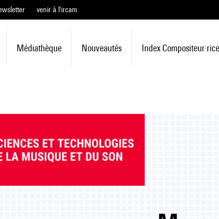
ewsletter
venir à l'ircam
Médiathèque
Nouveautés
Index Compositeur·ric