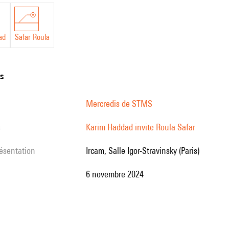
ad
Safar Roula
ns
Mercredis de STMS
s
Karim Haddad invite Roula Safar
résentation
Ircam, Salle Igor-Stravinsky (Paris)
6 novembre 2024