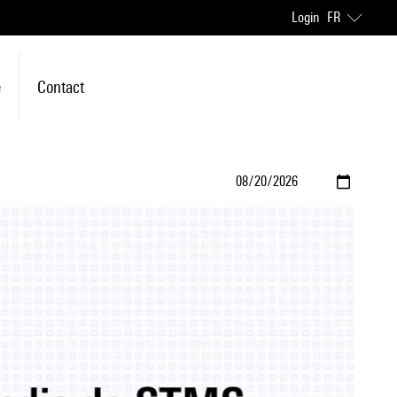
Login
FR
e
Contact