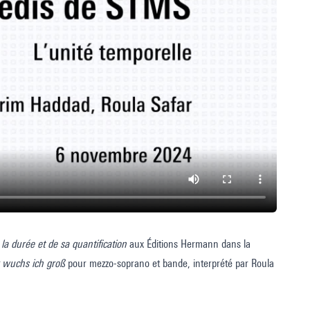
la durée et de sa quantification
aux Éditions Hermann dans la
r wuchs ich groß
pour mezzo-soprano et bande, interprété par Roula