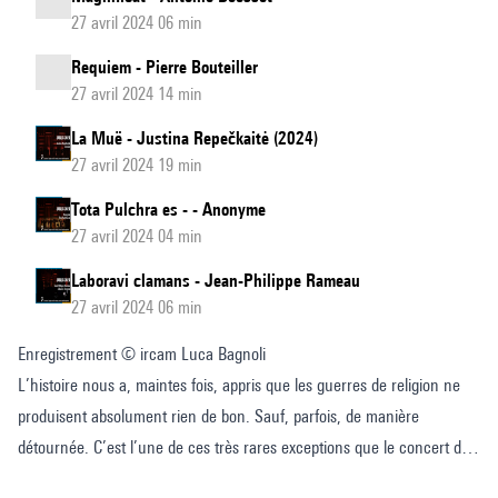
27 avril 2024 06 min
Requiem - Pierre Bouteiller
27 avril 2024 14 min
La Muë - Justina Repečkaitė (2024)
27 avril 2024 19 min
Tota Pulchra es - - Anonyme
27 avril 2024 04 min
Laboravi clamans - Jean-Philippe Rameau
27 avril 2024 06 min
Enregistrement © ircam Luca Bagnoli
L’histoire nous a, maintes fois, appris que les guerres de religion ne
produisent absolument rien de bon. Sauf, parfois, de manière
détournée. C’est l’une de ces très rares exceptions que le concert de
ce soir nous permet de découvrir. La probabilité, en effet, que cette