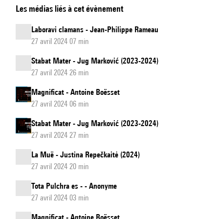
Les médias liés à cet évènement
Laboravi clamans - Jean-Philippe Rameau
27 avril 2024 07 min
Stabat Mater - Jug Marković (2023-2024)
27 avril 2024 26 min
Magnificat - Antoine Boësset
27 avril 2024 06 min
Stabat Mater - Jug Marković (2023-2024)
27 avril 2024 27 min
La Muë - Justina Repečkaitė (2024)
27 avril 2024 20 min
Tota Pulchra es - - Anonyme
27 avril 2024 03 min
Magnificat - Antoine Boësset