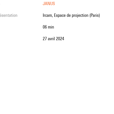
s
JANUS
résentation
Ircam, Espace de projection (Paris)
06 min
27 avril 2024