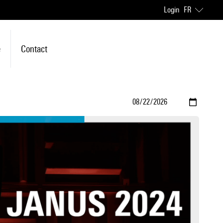
Login
FR
e
Contact