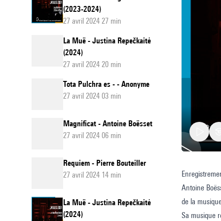
(2023-2024)
27 avril 2024 27 min
La Muë - Justina Repečkaitė
(2024)
27 avril 2024 20 min
Tota Pulchra es - - Anonyme
27 avril 2024 03 min
Magnificat - Antoine Boësset
27 avril 2024 06 min
Requiem - Pierre Bouteiller
Enregistreme
Magnifi
27 avril 2024 14 min
Antoine Boëss
de la musique
La Muë - Justina Repečkaitė
(2024)
Sa musique re