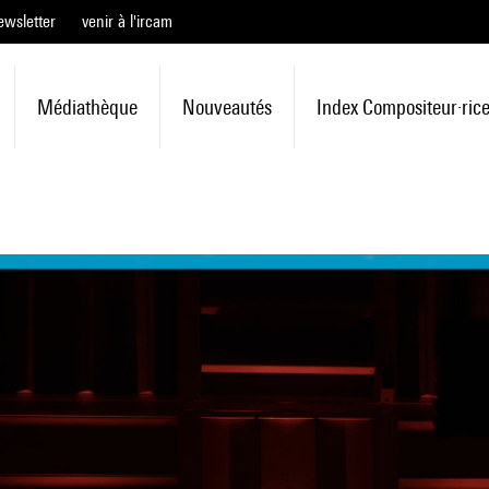
ewsletter
venir à l'ircam
Médiathèque
Nouveautés
Index Compositeur·ric