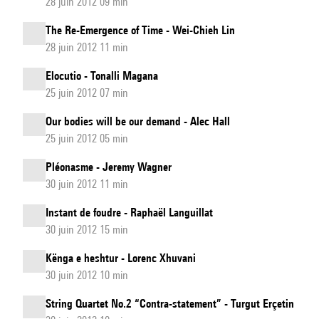
28 juin 2012 09 min
The Re-Emergence of Time - Wei-Chieh Lin
28 juin 2012 11 min
Elocutio - Tonalli Magana
25 juin 2012 07 min
Our bodies will be our demand - Alec Hall
25 juin 2012 05 min
Pléonasme - Jeremy Wagner
30 juin 2012 11 min
Instant de foudre - Raphaël Languillat
30 juin 2012 15 min
Kënga e heshtur - Lorenc Xhuvani
30 juin 2012 10 min
String Quartet No.2 “Contra-statement” - Turgut Erçetin