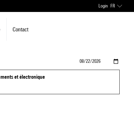
Login
FR
e
Contact
uments et électronique