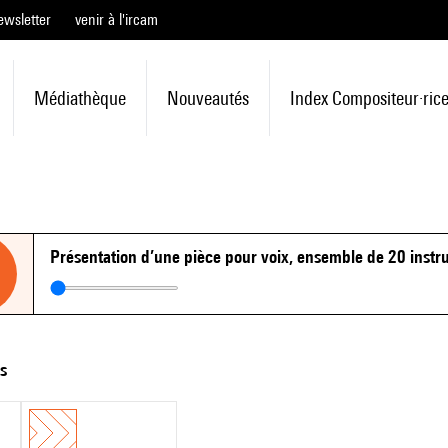
ewsletter
venir à l'ircam
Médiathèque
Nouveautés
Index Compositeur·ric
Présentation d’une pièce pour voix, ensemble de 20 instr
ts