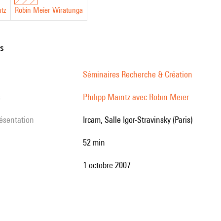
ntz
Robin Meier Wiratunga
ns
Séminaires Recherche & Création
s
Philipp Maintz avec Robin Meier
résentation
Ircam, Salle Igor-Stravinsky (Paris)
52 min
1 octobre 2007