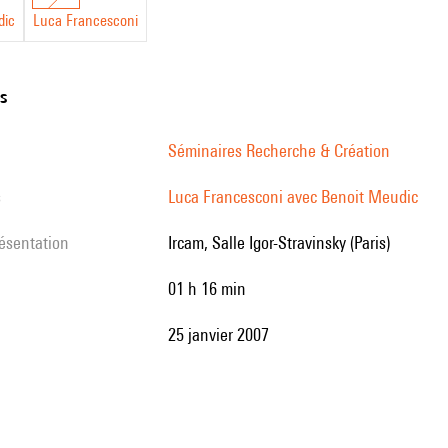
dic
Luca Francesconi
ns
Séminaires Recherche & Création
s
Luca Francesconi avec Benoit Meudic
résentation
Ircam, Salle Igor-Stravinsky (Paris)
01 h 16 min
25 janvier 2007