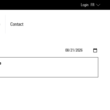
Login
FR
e
Contact
e