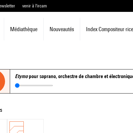
ewsletter
venir à l'ircam
Médiathèque
Nouveautés
Index Compositeur·ric
Etymo
pour soprano, orchestre de chambre et électroniqu
ts