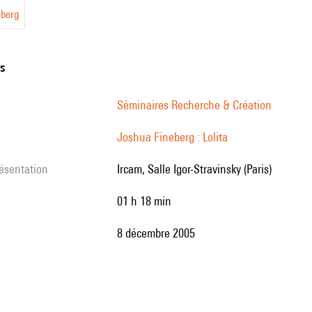
eberg
ns
Séminaires Recherche & Création
s
Joshua Fineberg : Lolita
résentation
Ircam, Salle Igor-Stravinsky (Paris)
01 h 18 min
8 décembre 2005