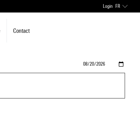
Login
FR
e
Contact