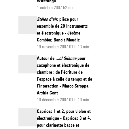
Wiratunga
1 octobre 2007 52 min
Stèles d'air
, pièce pour
ensemble de 20 instruments
et électronique - Jérôme
Combier, Benoit Meudic
19 novembre 2007 01 h 13 min
Autour de
...of Silence
pour
saxophone et électronique de
chambre : de l’écriture de
l’espace à celle du temps et de
l’interaction - Marco Stroppa,
Arshia Cont
10 décembre 2007 01 h 10 min
Caprices 1 et 2, pour violon et
électronique - Caprices 3 et 4,
pour clarinette basse et