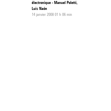
électronique - Manuel Poletti,
Luis Naón
14 janvier 2008 01 h 06 min