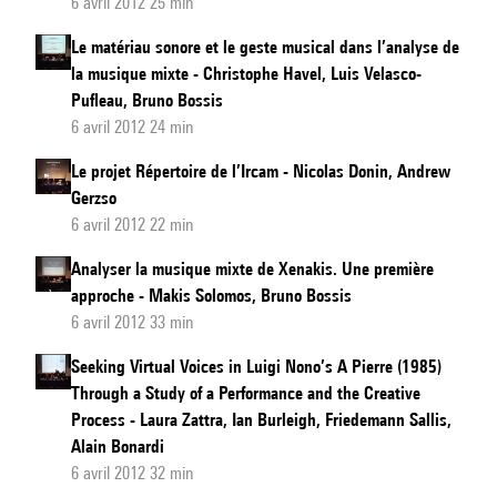
6 avril 2012 25 min
Le matériau sonore et le geste musical dans l’analyse de
la musique mixte - Christophe Havel, Luis Velasco-
Pufleau, Bruno Bossis
6 avril 2012 24 min
Le projet Répertoire de l’Ircam - Nicolas Donin, Andrew
Gerzso
6 avril 2012 22 min
Analyser la musique mixte de Xenakis. Une première
approche - Makis Solomos, Bruno Bossis
6 avril 2012 33 min
Seeking Virtual Voices in Luigi Nono’s A Pierre (1985)
Through a Study of a Performance and the Creative
Process - Laura Zattra, Ian Burleigh, Friedemann Sallis,
Alain Bonardi
6 avril 2012 32 min