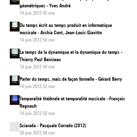
géométriques - Yves André
14 juin 2012 45 min
Du temps écrit au temps produit en informatique
musicale - Arshia Cont, Jean-Louis Giavitto
14 juin 2012 50 min
Le temps de la dynamique et la dynamique du temps -
Thierry Paul Benizeau
14 juin 2012 44 min
Parler du temps, mais de façon formelle - Gérard Berry
14 juin 2012 52 min
Temporalité théâtrale et temporalité musicale - François
Regnault
14 juin 2012 50 min
Sciarada - Pasquale Corrado (2012)
28 juin 2012 09 min