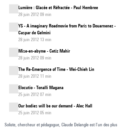
Lumière : Glacée et Réfractée - Paul Hembree
28 juin 2012 09 min
YS - A imaginary Roadmovie from Paris to Douarnenez -
Caspar de Gelmini
28 juin 2012 13 min
Mise-en-abyme - Cetiz Mahir
28 juin 2012 09 min
The Re-Emergence of Time - Wei-Chieh Lin
28 juin 2012 11 min
Elocutio - Tonalli Magana
25 juin 2012 07 min
Our bodies will be our demand - Alec Hall
25 juin 2012 05 min
Soliste, chercheur et pédagogue, Claude Delangle est l’un des plus