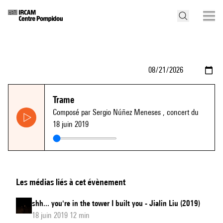
Trame
Composé par Sergio Núñez Meneses
, concert du
18 juin 2019
Les médias liés à cet évènement
shh... you're in the tower I built you - Jialin Liu (2019)
18 juin 2019 12 min