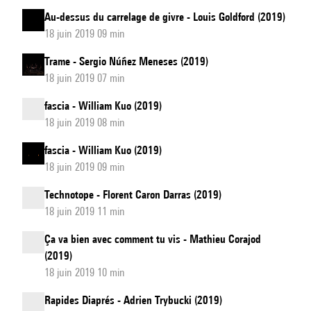
Au-dessus du carrelage de givre - Louis Goldford (2019)
18 juin 2019 09 min
Trame - Sergio Núñez Meneses (2019)
18 juin 2019 07 min
fascia - William Kuo (2019)
18 juin 2019 08 min
fascia - William Kuo (2019)
18 juin 2019 09 min
Technotope - Florent Caron Darras (2019)
18 juin 2019 11 min
Ça va bien avec comment tu vis - Mathieu Corajod
(2019)
18 juin 2019 10 min
Rapides Diaprés - Adrien Trybucki (2019)