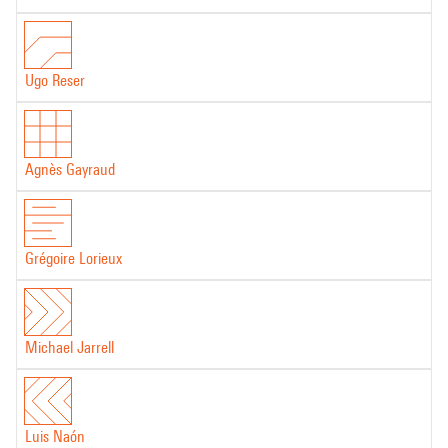
Ugo Reser
Agnès Gayraud
Grégoire Lorieux
Michael Jarrell
Luis Naón