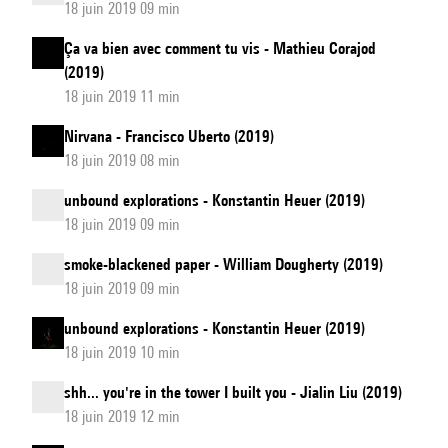
18 juin 2019 09 min
Ça va bien avec comment tu vis - Mathieu Corajod
(2019)
18 juin 2019 11 min
Nirvana - Francisco Uberto (2019)
18 juin 2019 08 min
unbound explorations - Konstantin Heuer (2019)
18 juin 2019 09 min
smoke-blackened paper - William Dougherty (2019)
18 juin 2019 09 min
unbound explorations - Konstantin Heuer (2019)
18 juin 2019 10 min
shh... you're in the tower I built you - Jialin Liu (2019)
18 juin 2019 12 min