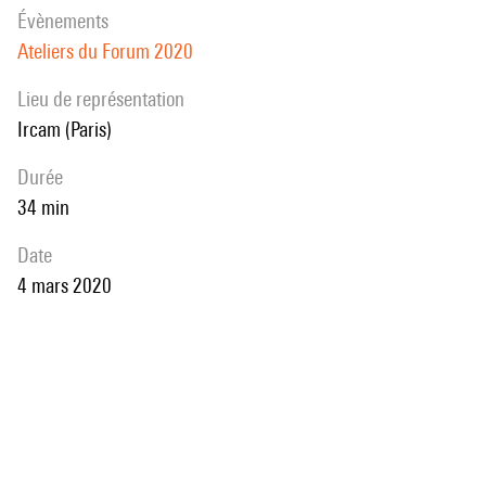
évènements
Ateliers du Forum 2020
Lieu de représentation
Ircam (Paris)
durée
34 min
date
4 mars 2020