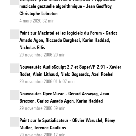
musicale gestuelle algorithmique - Jean Geoffroy,
Christophe Lebreton
4 mars 2020 32 min
Point sur MacIntel et les logiciels du Forum - Carlos
Amado Agon, Riccardo Borghesi, Karim Haddad,
Nicholas Ellis
29 novembre 2006 20 min
Nouveautés AudioSculpt 2.7 et SuperVP 2.91 - Xavier
Rodet, Alain Lithaud, Niels Bogaards, Axel Roebel
29 novembre 2006 01 h 07 min
Nouveautes OpenMusic - Gérard Assayag, Jean
Bresson, Carlos Amado Agon, Karim Haddad
29 novembre 2006 59 min
Point sur le Spatialisateur - Olivier Warusfel, Rémy
Muller, Terence Caulkins
29 novembre 2006 12 min