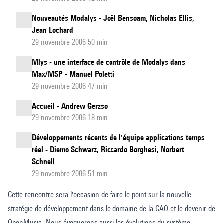
Nouveautés Modalys - Joël Bensoam, Nicholas Ellis,
Jean Lochard
29 novembre 2006 50 min
Mlys - une interface de contrôle de Modalys dans
Max/MSP - Manuel Poletti
29 novembre 2006 47 min
Accueil - Andrew Gerzso
29 novembre 2006 18 min
Développements récents de l'équipe applications temps
réel - Diemo Schwarz, Riccardo Borghesi, Norbert
Schnell
29 novembre 2006 51 min
Cette rencontre sera l'occasion de faire le point sur la nouvelle
stratégie de développement dans le domaine de la CAO et le devenir de
OpenMusic. Nous évoquerons aussi les évolutions du système