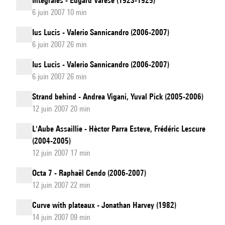
Intégrales - Edgard Varèse (1923-1925)
6 juin 2007 10 min
Ius Lucis - Valerio Sannicandro (2006-2007)
6 juin 2007 26 min
Ius Lucis - Valerio Sannicandro (2006-2007)
6 juin 2007 26 min
Strand behind - Andrea Vigani, Yuval Pick (2005-2006)
12 juin 2007 20 min
L'Aube Assaillie - Hèctor Parra Esteve, Frédéric Lescure
(2004-2005)
12 juin 2007 17 min
Octa 7 - Raphaël Cendo (2006-2007)
12 juin 2007 22 min
Curve with plateaux - Jonathan Harvey (1982)
14 juin 2007 09 min