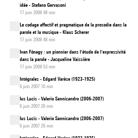
idée - Stefano Gervasoni
17 juin 2008 48 min
Le codage affectif et pragmatique de la prosodie dans la
parole et la musique - Klaus Scherer
17 juin 2008 48 min
Ivan Fónagy : un pionnier dans l'étude de l'expressivité
dans la parole - Jacqueline Vaissière
17 juin 2008 53 min
Intégrales - Edgard Varèse (1923-1925)
6 juin 2007 10 min
Ius Lucis - Valerio Sannicandro (2006-2007)
6 juin 2007 26 min
Ius Lucis - Valerio Sannicandro (2006-2007)
6 juin 2007 26 min