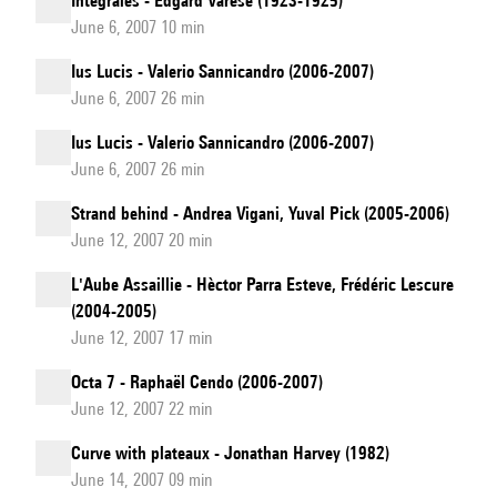
Intégrales - Edgard Varèse (1923-1925)
June 6, 2007 10 min
Ius Lucis - Valerio Sannicandro (2006-2007)
June 6, 2007 26 min
Ius Lucis - Valerio Sannicandro (2006-2007)
June 6, 2007 26 min
Strand behind - Andrea Vigani, Yuval Pick (2005-2006)
June 12, 2007 20 min
L'Aube Assaillie - Hèctor Parra Esteve, Frédéric Lescure
(2004-2005)
June 12, 2007 17 min
Octa 7 - Raphaël Cendo (2006-2007)
June 12, 2007 22 min
Curve with plateaux - Jonathan Harvey (1982)
June 14, 2007 09 min