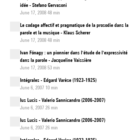
idée - Stefano Gervasoni
June 17, 2008 48 min
Le codage affectif et pragmatique de la prosodie dans la
parole et la musique - Klaus Scherer
June 17, 2008 48 min
Ivan Fónagy : un pionnier dans l'étude de l'expressivité
dans la parole - Jacqueline Vaissière
June 17, 2008 53 min
Intégrales - Edgard Varèse (1923-1925)
June 6, 2007 10 min
Ius Lucis - Valerio Sannicandro (2006-2007)
June 6, 2007 26 min
Ius Lucis - Valerio Sannicandro (2006-2007)
June 6, 2007 26 min